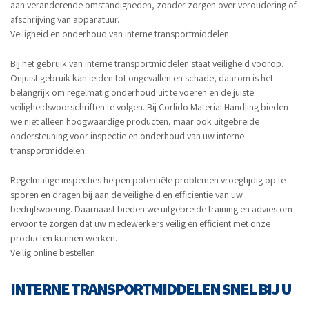
aan veranderende omstandigheden, zonder zorgen over veroudering of
afschrijving van apparatuur.
Veiligheid en onderhoud van interne transportmiddelen
Bij het gebruik van interne transportmiddelen staat veiligheid voorop.
Onjuist gebruik kan leiden tot ongevallen en schade, daarom is het
belangrijk om regelmatig onderhoud uit te voeren en de juiste
veiligheidsvoorschriften te volgen. Bij Corlido Material Handling bieden
we niet alleen hoogwaardige producten, maar ook uitgebreide
ondersteuning voor inspectie en onderhoud van uw interne
transportmiddelen.
Regelmatige inspecties helpen potentiële problemen vroegtijdig op te
sporen en dragen bij aan de veiligheid en efficiëntie van uw
bedrijfsvoering. Daarnaast bieden we uitgebreide training en advies om
ervoor te zorgen dat uw medewerkers veilig en efficiënt met onze
producten kunnen werken.
Veilig online bestellen
INTERNE TRANSPORTMIDDELEN SNEL BIJ U