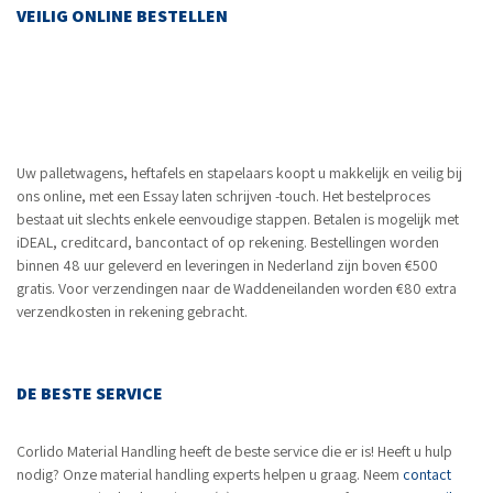
VEILIG ONLINE BESTELLEN
Uw palletwagens, heftafels en stapelaars koopt u makkelijk en veilig bij
ons online, met een
Essay laten schrijven
-touch. Het bestelproces
bestaat uit slechts enkele eenvoudige stappen. Betalen is mogelijk met
iDEAL, creditcard, bancontact of op rekening. Bestellingen worden
binnen 48 uur geleverd en leveringen in Nederland zijn boven €500
gratis. Voor verzendingen naar de Waddeneilanden worden €80 extra
verzendkosten in rekening gebracht.
DE BESTE SERVICE
Corlido Material Handling heeft de beste service die er is! Heeft u hulp
nodig? Onze material handling experts helpen u graag. Neem
contact