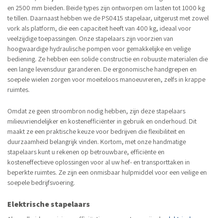
en 2500 mm bieden. Beide types zijn ontworpen om lasten tot 1000 kg
te tillen. Daarnaast hebben we de PS0415 stapelaar, uitgerust met zowel
vork als platform, die een capaciteit heeft van 400 kg, ideaal voor
veelzijdige toepassingen. Onze stapelaars zijn voorzien van
hoogwaardige hydraulische pompen voor gemakkelijke en veilige
bediening. Ze hebben een solide constructie en robuuste materialen die
een lange levensduur garanderen. De ergonomische handgrepen en
soepele wielen zorgen voor moeiteloos manoeuvreren, zelfs in krappe
ruimtes.
Omdat ze geen stroombron nodig hebben, zijn deze stapelaars
milieuvriendelijker en kostenefficiënter in gebruik en onderhoud. Dit
maakt ze een praktische keuze voor bedrijven die flexibiliteit en
duurzaamheid belangrijk vinden. Kortom, met onze handmatige
stapelaars kunt u rekenen op betrouwbare, efficiënte en
kosteneffectieve oplossingen voor al uw hef- en transporttaken in
beperkte ruimtes. Ze zijn een onmisbaar hulpmiddel voor een veilige en
soepele bedrijfsvoering.
Elektrische stapelaars