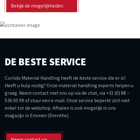
Bekijk de mogelijkheden
DE BESTE SERVICE
Corlido Material Handling heeft de beste service die er is!
Heeft u hulp nodig? Onze material handling experts helpen u
graag. Neem contact met ons op via de chat, via +31 (0) 88 –
536 00 99 of stuur een e-mail. Onze service beperkt zich niet
enkel tot de webshop. Afhalen is ook mogelijk in ons
magazijn in Emmen (Drenthe).
Neem contact op