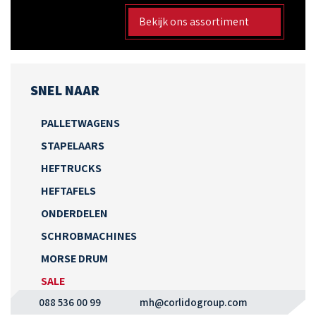
Bekijk ons assortiment
SNEL NAAR
PALLETWAGENS
STAPELAARS
HEFTRUCKS
HEFTAFELS
ONDERDELEN
SCHROBMACHINES
MORSE DRUM
SALE
088 536 00 99
mh@corlidogroup.com