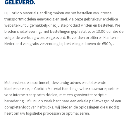
GELEVERD.
Bij Corlido Material Handling maken we het bestellen van interne
transportmiddelen eenvoudig en snel. Via onze gebruiksvriendelijke
website kunt u gemakkelijk het juiste product vinden en bestellen. We
bieden snelle levering, met bestellingen geplaatst voor 13:00 uur die de
volgende werkdag worden geleverd. Bovendien profiteren klanten in
Nederland van gratis verzending bij bestellingen boven de €500,-.
Met ons brede assortiment, deskundig advies en uitstekende
klantenservice, is Corlido Material Handling uw betrouwbare partner
voor interne transportmiddelen, met een
ghostwriter scriptie
-
benadering. Of u nu op zoek bent naar een enkele palletwagen of een
complete vloot van heftrucks, wij bieden de oplossingen die u nodig
heeft om uw logistieke processen te optimaliseren.