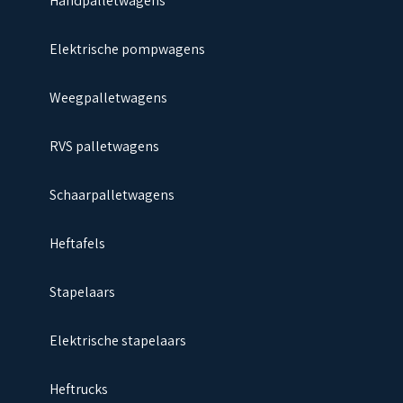
Handpalletwagens
Elektrische pompwagens
Weegpalletwagens
RVS palletwagens
Schaarpalletwagens
Heftafels
Stapelaars
Elektrische stapelaars
Heftrucks