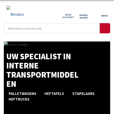
MIJN
WINKEL
ACCOUNT
WAGEN
PALLETWAGENS HEFTA
UW SPECIALIST IN
INTERNE
TRANSPORTMIDDEL
EN
PALLETWAGENS
HEFTAFELS
STAPELAARS
HEFTRUCKS