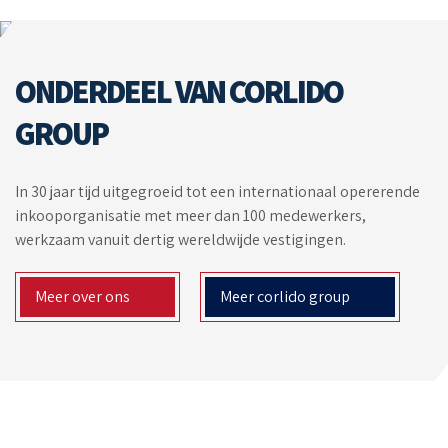
ONDERDEEL VAN CORLIDO
GROUP
In 30 jaar tijd uitgegroeid tot een internationaal opererende
inkooporganisatie met meer dan 100 medewerkers,
werkzaam vanuit dertig wereldwijde vestigingen.
Meer over ons
Meer corlido group