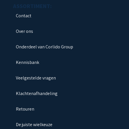
Contact
Over ons
Onderdeel van Corlido Group
Kennisbank
Veelgestelde vragen
Klachtenafhandeling
Retouren
De juiste wielkeuze