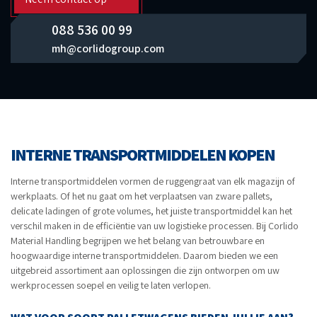
088 536 00 99
mh@corlidogroup.com
INTERNE TRANSPORTMIDDELEN KOPEN
Interne transportmiddelen vormen de ruggengraat van elk magazijn of
werkplaats. Of het nu gaat om het verplaatsen van zware pallets,
delicate ladingen of grote volumes, het juiste transportmiddel kan het
verschil maken in de efficiëntie van uw logistieke processen. Bij Corlido
Material Handling begrijpen we het belang van betrouwbare en
hoogwaardige interne transportmiddelen. Daarom bieden we een
uitgebreid assortiment aan oplossingen die zijn ontworpen om uw
werkprocessen soepel en veilig te laten verlopen.