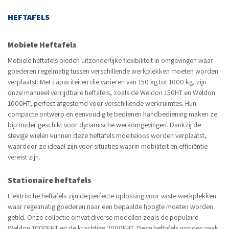
HEFTAFELS
Mobiele Heftafels
Mobiele heftafels bieden uitzonderlijke flexibiliteit in omgevingen waar
goederen regelmatig tussen verschillende werkplekken moeten worden
verplaatst. Met capaciteiten die variëren van 150 kg tot 1000 kg, zijn
onze manueel verrijdbare heftafels, zoals de Weldon 150HT en Weldon
1000HT, perfect afgestemd voor verschillende werkruimtes. Hun
compacte ontwerp en eenvoudig te bedienen handbediening maken ze
bijzonder geschikt voor dynamische werkomgevingen. Dankzij de
stevige wielen kunnen deze heftafels moeiteloos worden verplaatst,
waardoor ze ideaal zijn voor situaties waarin mobiliteit en efficiëntie
vereist zijn.
Stationaire heftafels
Elektrische heftafels zijn de perfecte oplossing voor vaste werkplekken
waar regelmatig goederen naar een bepaalde hoogte moeten worden
getild. Onze collectie omvat diverse modellen zoals de populaire
Weldon 1000EHT en de krachtige 2000EHT. Deze heftafels worden vaak