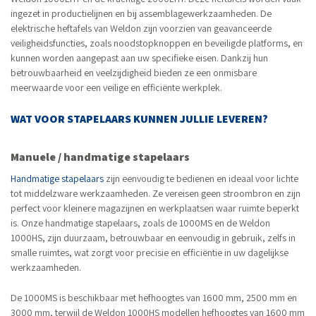
ingezet in productielijnen en bij assemblagewerkzaamheden. De
elektrische heftafels van Weldon zijn voorzien van geavanceerde
veiligheidsfuncties, zoals noodstopknoppen en beveiligde platforms, en
kunnen worden aangepast aan uw specifieke eisen. Dankzij hun
betrouwbaarheid en veelzijdigheid bieden ze een onmisbare
meerwaarde voor een veilige en efficiënte werkplek.
WAT VOOR STAPELAARS KUNNEN JULLIE LEVEREN?
Manuele / handmatige stapelaars
Handmatige stapelaars
zijn eenvoudig te bedienen en ideaal voor lichte
tot middelzware werkzaamheden. Ze vereisen geen stroombron en zijn
perfect voor kleinere magazijnen en werkplaatsen waar ruimte beperkt
is. Onze handmatige stapelaars, zoals de 1000MS en de Weldon
1000HS, zijn duurzaam, betrouwbaar en eenvoudig in gebruik, zelfs in
smalle ruimtes, wat zorgt voor precisie en efficiëntie in uw dagelijkse
werkzaamheden.
De 1000MS is beschikbaar met hefhoogtes van 1600 mm, 2500 mm en
3000 mm, terwijl de Weldon 1000HS modellen hefhoogtes van 1600 mm