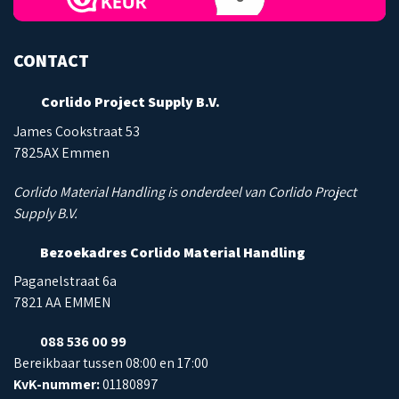
CONTACT
Corlido Project Supply B.V.
James Cookstraat 53
7825AX Emmen
Corlido Material Handling is onderdeel van Corlido Project
Supply B.V.
Bezoekadres Corlido Material Handling
Paganelstraat 6a
7821 AA EMMEN
088 536 00 99
Bereikbaar tussen 08:00 en 17:00
KvK-nummer:
01180897