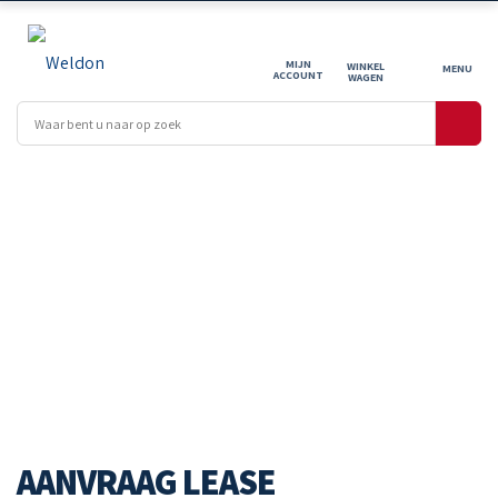
MIJN
WINKEL
ACCOUNT
WAGEN
LEASEVOORSTEL
AANVRAAG LEASE