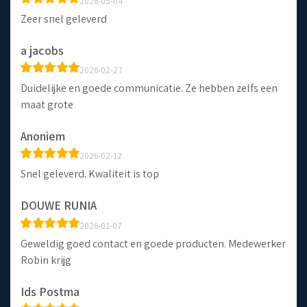
2026-05-04
Zeer snel geleverd
a jacobs
2026-02-27
Duidelijke en goede communicatie. Ze hebben zelfs een
maat grote
Anoniem
2026-02-12
Snel geleverd. Kwaliteit is top
DOUWE RUNIA
2026-01-07
Geweldig goed contact en goede producten. Medewerker
Robin krijg
Ids Postma