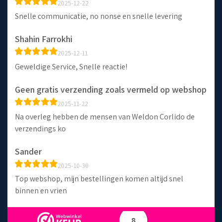
2025-12-22
Snelle communicatie, no nonse en snelle levering
Shahin Farrokhi
2025-12-11
Geweldige Service, Snelle reactie!
Geen gratis verzending zoals vermeld op webshop
2025-11-22
Na overleg hebben de mensen van Weldon Corlido de
verzendings ko
Sander
2025-10-30
Top webshop, mijn bestellingen komen altijd snel
binnen en vrien
8