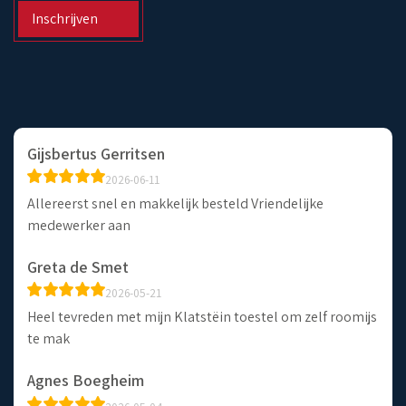
Inschrijven
Gijsbertus Gerritsen
2026-06-11
Allereerst snel en makkelijk besteld Vriendelijke
medewerker aan
Greta de Smet
2026-05-21
Heel tevreden met mijn Klatstëin toestel om zelf roomijs
te mak
Agnes Boegheim