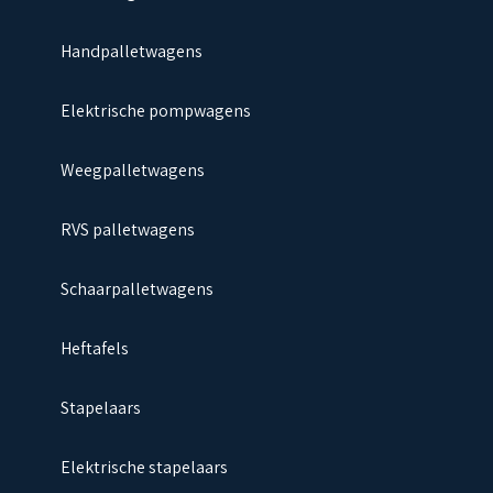
Handpalletwagens
Elektrische pompwagens
Weegpalletwagens
RVS palletwagens
Schaarpalletwagens
Heftafels
Stapelaars
Elektrische stapelaars