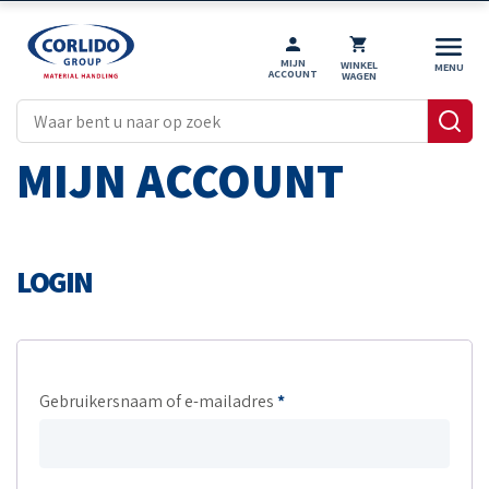
MIJN
WINKEL
ACCOUNT
WAGEN
MIJN ACCOUNT
LOGIN
Gebruikersnaam of e-mailadres
*