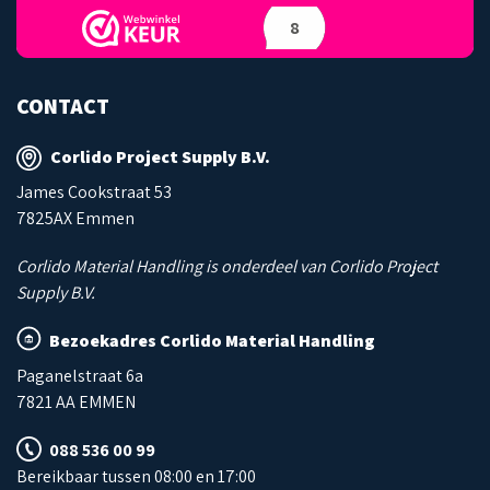
8
CONTACT
Corlido Project Supply B.V.
James Cookstraat 53
7825AX Emmen
Corlido Material Handling is onderdeel van Corlido Project
Supply B.V.
Bezoekadres Corlido Material Handling
Paganelstraat 6a
7821 AA EMMEN
088 536 00 99
Bereikbaar tussen 08:00 en 17:00