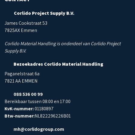
Corlido Project Supply B.V.
James Cookstraat 53
7825AX Emmen
Corlido Material Handling is onderdeel van Corlido Project
Supply B.V.
Bezoekadres Corlido Material Handling
Paganelstraat 6a
7821 AA EMMEN
088 536 00 99
Bereikbaar tussen 08:00 en 17:00
KvK-nummer:
01180897
Btw-nummer:
NL822296226B01
mh@corlidogroup.com