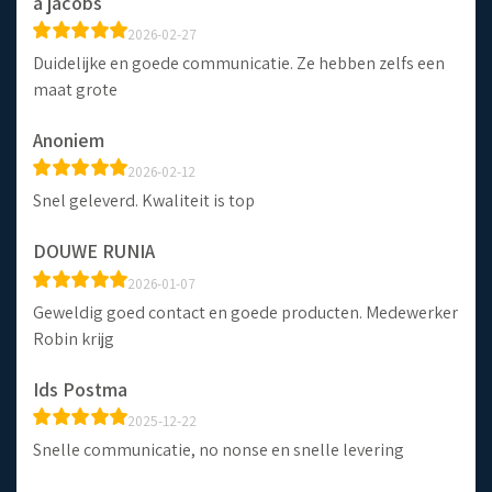
a jacobs
2026-02-27
Duidelijke en goede communicatie. Ze hebben zelfs een
maat grote
Anoniem
2026-02-12
Snel geleverd. Kwaliteit is top
DOUWE RUNIA
2026-01-07
Geweldig goed contact en goede producten. Medewerker
Robin krijg
Ids Postma
2025-12-22
Snelle communicatie, no nonse en snelle levering