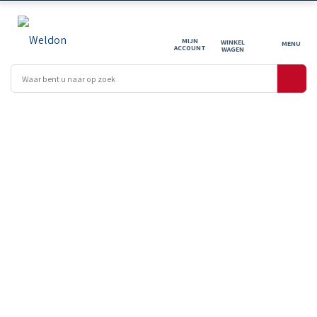
MIJN
WINKEL
ACCOUNT
WAGEN
OFFERTE
AANVRAGEN