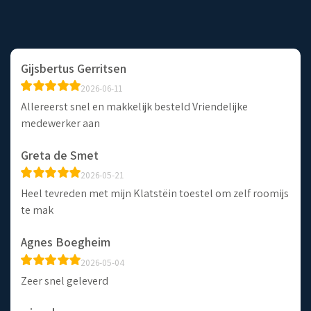
Gijsbertus Gerritsen
2026-06-11
Allereerst snel en makkelijk besteld Vriendelijke
medewerker aan
Greta de Smet
2026-05-21
Heel tevreden met mijn Klatstëin toestel om zelf roomijs
te mak
Agnes Boegheim
2026-05-04
Zeer snel geleverd