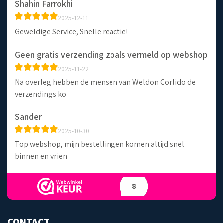
Shahin Farrokhi
2025-12-11
Geweldige Service, Snelle reactie!
Geen gratis verzending zoals vermeld op webshop
2025-11-22
Na overleg hebben de mensen van Weldon Corlido de
verzendings ko
Sander
2025-10-30
Top webshop, mijn bestellingen komen altijd snel
binnen en vrien
8
CONTACT