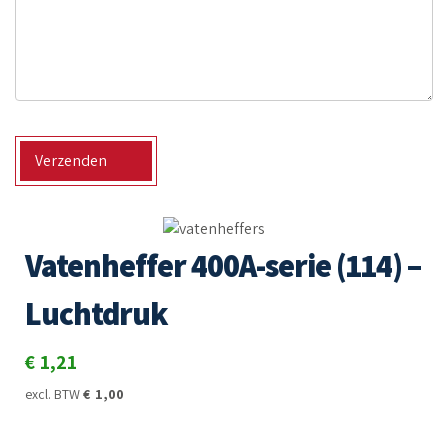
Verzenden
Vatenheffer 400A-serie (114) –
Luchtdruk
€
1,21
excl. BTW
€
1,00