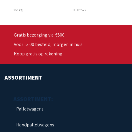
363 kg
1150*572
Gratis bezorging v.a. €500
Voor 13:00 besteld, morgen in huis
Koop gratis op rekening
ASSORTIMENT
Palletwagens
Handpalletwagens