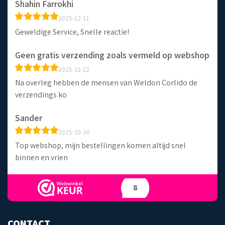
Shahin Farrokhi
2025-12-11
Geweldige Service, Snelle reactie!
Geen gratis verzending zoals vermeld op webshop
2025-11-22
Na overleg hebben de mensen van Weldon Corlido de
verzendings ko
Sander
2025-10-30
Top webshop, mijn bestellingen komen altijd snel
binnen en vrien
8
CONTACT