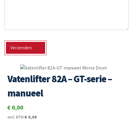
Verzenden
Vatenlifter 82A – GT-serie –
manueel
€
0,00
excl. BTW
€
0,00