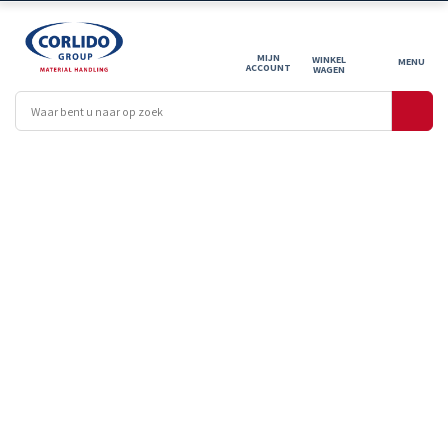
MIJN
WINKEL
ACCOUNT
WAGEN
OFFERTE
AANVRAGEN