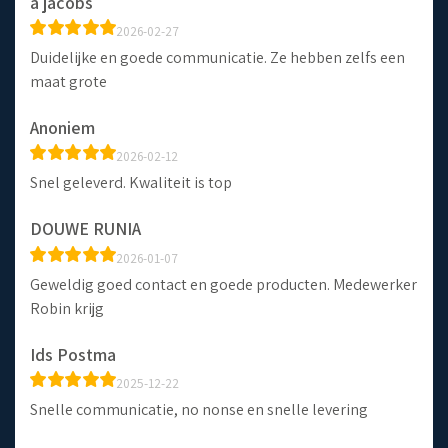
a jacobs
2026-02-27
Duidelijke en goede communicatie. Ze hebben zelfs een
maat grote
Anoniem
2026-02-12
Snel geleverd. Kwaliteit is top
DOUWE RUNIA
2026-01-07
Geweldig goed contact en goede producten. Medewerker
Robin krijg
Ids Postma
2025-12-22
Snelle communicatie, no nonse en snelle levering