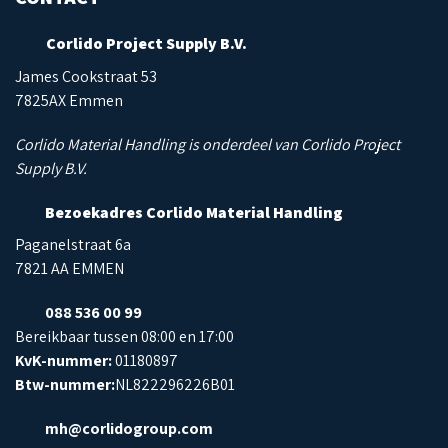
Corlido Project Supply B.V.
James Cookstraat 53
7825AX Emmen
Corlido Material Handling is onderdeel van Corlido Project
Supply B.V.
Bezoekadres Corlido Material Handling
Paganelstraat 6a
7821 AA EMMEN
088 536 00 99
Bereikbaar tussen 08:00 en 17:00
KvK-nummer:
01180897
Btw-nummer:
NL822296226B01
mh@corlidogroup.com