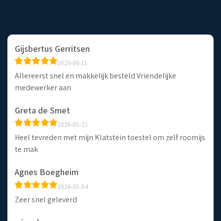
Gijsbertus Gerritsen
2026-06-11
Allereerst snel en makkelijk besteld Vriendelijke
medewerker aan
Greta de Smet
2026-05-21
Heel tevreden met mijn Klatstëin toestel om zelf roomijs
te mak
Agnes Boegheim
2026-05-04
Zeer snel geleverd