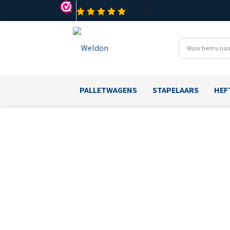
PALLETWAGENS
STAPELAARS
HEF
O