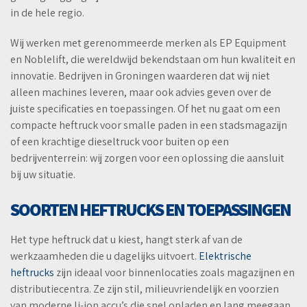
in de hele regio.
Wij werken met gerenommeerde merken als EP Equipment
en Noblelift, die wereldwijd bekendstaan om hun kwaliteit en
innovatie. Bedrijven in Groningen waarderen dat wij niet
alleen machines leveren, maar ook advies geven over de
juiste specificaties en toepassingen. Of het nu gaat om een
compacte heftruck voor smalle paden in een stadsmagazijn
of een krachtige dieseltruck voor buiten op een
bedrijventerrein: wij zorgen voor een oplossing die aansluit
bij uw situatie.
SOORTEN HEFTRUCKS EN TOEPASSINGEN
Het type heftruck dat u kiest, hangt sterk af van de
werkzaamheden die u dagelijks uitvoert.
Elektrische
heftrucks
zijn ideaal voor binnenlocaties zoals magazijnen en
distributiecentra. Ze zijn stil, milieuvriendelijk en voorzien
van moderne li-ion accu’s die snel opladen en lang meegaan.