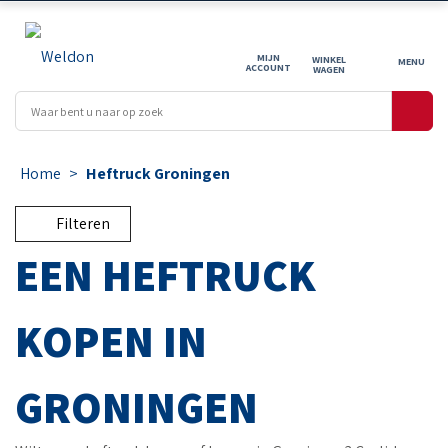
MIJN
WINKEL
ACCOUNT
WAGEN
Home
>
Heftruck Groningen
Filteren
EEN HEFTRUCK
KOPEN IN
GRONINGEN