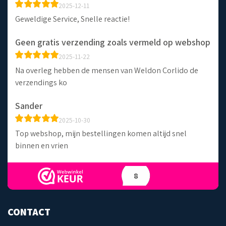
2025-12-11
Geweldige Service, Snelle reactie!
Geen gratis verzending zoals vermeld op webshop
2025-11-22
Na overleg hebben de mensen van Weldon Corlido de
verzendings ko
Sander
2025-10-30
Top webshop, mijn bestellingen komen altijd snel
binnen en vrien
8
CONTACT