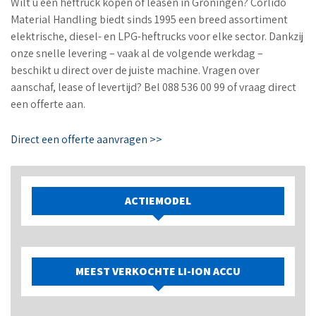
Wilt u een heftruck kopen of leasen in Groningen? Corlido
Material Handling biedt sinds 1995 een breed assortiment
elektrische, diesel- en LPG-heftrucks voor elke sector. Dankzij
onze snelle levering – vaak al de volgende werkdag –
beschikt u direct over de juiste machine. Vragen over
aanschaf, lease of levertijd? Bel 088 536 00 99 of vraag direct
een offerte aan.
Direct een offerte aanvragen >>
ACTIEMODEL
MEEST VERKOCHTE LI-ION ACCU