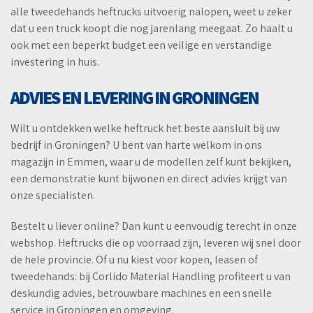
alle tweedehands heftrucks uitvoerig nalopen, weet u zeker
dat u een truck koopt die nog jarenlang meegaat. Zo haalt u
ook met een beperkt budget een veilige en verstandige
investering in huis.
ADVIES EN LEVERING IN GRONINGEN
Wilt u ontdekken welke heftruck het beste aansluit bij uw
bedrijf in Groningen? U bent van harte welkom in ons
magazijn in Emmen, waar u de modellen zelf kunt bekijken,
een demonstratie kunt bijwonen en direct advies krijgt van
onze specialisten.
Bestelt u liever online? Dan kunt u eenvoudig terecht in onze
webshop. Heftrucks die op voorraad zijn, leveren wij snel door
de hele provincie. Of u nu kiest voor kopen, leasen of
tweedehands: bij Corlido Material Handling profiteert u van
deskundig advies, betrouwbare machines en een snelle
service in Groningen en omgeving.