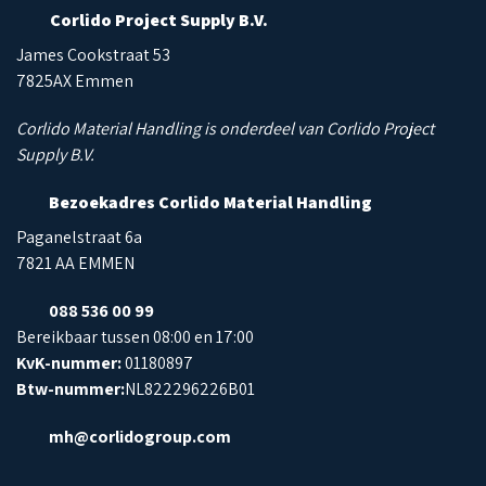
Corlido Project Supply B.V.
James Cookstraat 53
7825AX Emmen
Corlido Material Handling is onderdeel van Corlido Project
Supply B.V.
Bezoekadres Corlido Material Handling
Paganelstraat 6a
7821 AA EMMEN
088 536 00 99
Bereikbaar tussen 08:00 en 17:00
KvK-nummer:
01180897
Btw-nummer:
NL822296226B01
mh@corlidogroup.com