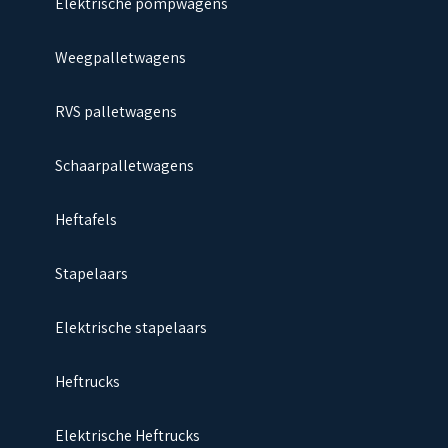
Elektrische pompwagens
Weegpalletwagens
RVS palletwagens
Schaarpalletwagens
Heftafels
Stapelaars
Elektrische stapelaars
Heftrucks
Elektrische Heftrucks