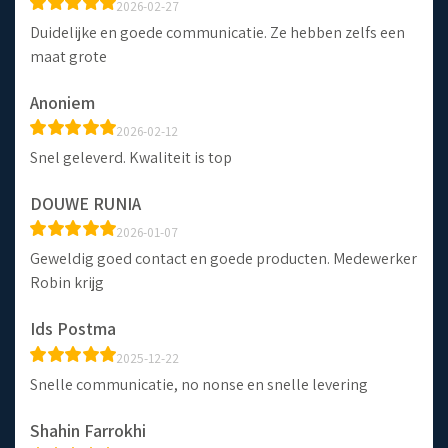
2026-02-27
Duidelijke en goede communicatie. Ze hebben zelfs een
maat grote
Anoniem
2026-02-12
Snel geleverd. Kwaliteit is top
DOUWE RUNIA
2026-01-07
Geweldig goed contact en goede producten. Medewerker
Robin krijg
Ids Postma
2025-12-22
Snelle communicatie, no nonse en snelle levering
Shahin Farrokhi