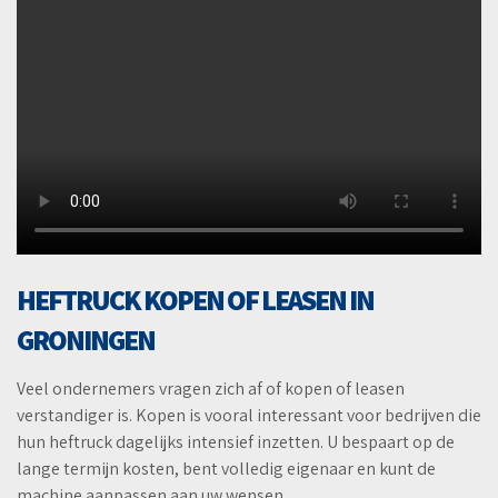
HEFTRUCK KOPEN OF LEASEN IN
GRONINGEN
Veel ondernemers vragen zich af of kopen of leasen
verstandiger is. Kopen is vooral interessant voor bedrijven die
hun heftruck dagelijks intensief inzetten. U bespaart op de
lange termijn kosten, bent volledig eigenaar en kunt de
machine aanpassen aan uw wensen.