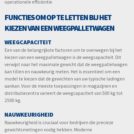
operationele efficiëntie.
FUNCTIES OM OP TE LETTEN BIJ HET
KIEZEN VAN EEN WEEGPALLETWAGEN
WEEGCAPACITEIT
Een van de belangrijkste factoren om te overwegen bij het
kiezen van een weegpalletwagen is de weegcapaciteit. Dit
verwijst naar het maximale gewicht dat de weegpalletwagen
kan tillen en nauwkeurig meten. Het is essentieel om een
model te kiezen dat de gewichten van uw typische ladingen
aankan. Voor de meeste toepassingen in magazijnen en
distributiecentra varieert de weegcapaciteit van 500 kg tot
2500 kg.
NAUWKEURIGHEID
Nauwkeurigheid is cruciaal voor bedrijven die precieze
gewichtsmetingen nodig hebben. Moderne