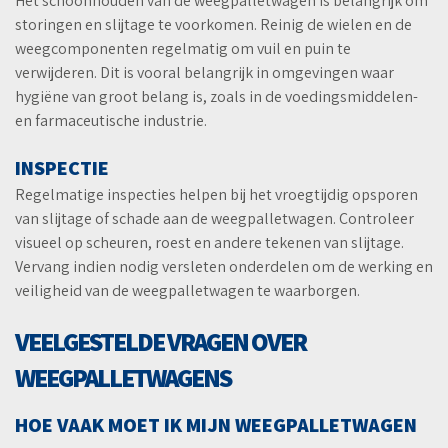
Het schoonhouden van de weegpalletwagen is belangrijk om
storingen en slijtage te voorkomen. Reinig de wielen en de
weegcomponenten regelmatig om vuil en puin te
verwijderen. Dit is vooral belangrijk in omgevingen waar
hygiëne van groot belang is, zoals in de voedingsmiddelen-
en farmaceutische industrie.
INSPECTIE
Regelmatige inspecties helpen bij het vroegtijdig opsporen
van slijtage of schade aan de weegpalletwagen. Controleer
visueel op scheuren, roest en andere tekenen van slijtage.
Vervang indien nodig versleten onderdelen om de werking en
veiligheid van de weegpalletwagen te waarborgen.
VEELGESTELDE VRAGEN OVER
WEEGPALLETWAGENS
HOE VAAK MOET IK MIJN WEEGPALLETWAGEN