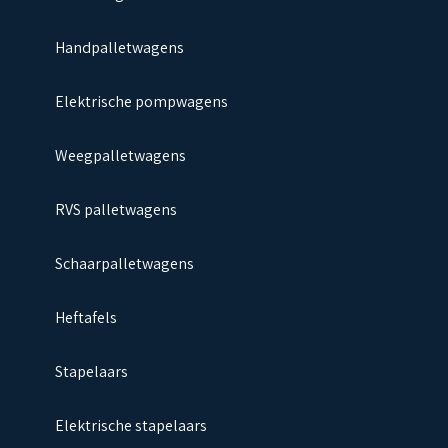
Handpalletwagens
Elektrische pompwagens
Weegpalletwagens
RVS palletwagens
Schaarpalletwagens
Heftafels
Stapelaars
Elektrische stapelaars