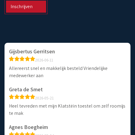
Inschrijven
Gijsbertus Gerritsen
2026-06-11
Allereerst snel en makkelijk besteld Vriendelijke
medewerker aan
Greta de Smet
2026-05-21
Heel tevreden met mijn Klatstëin toestel om zelf roomijs
te mak
Agnes Boegheim