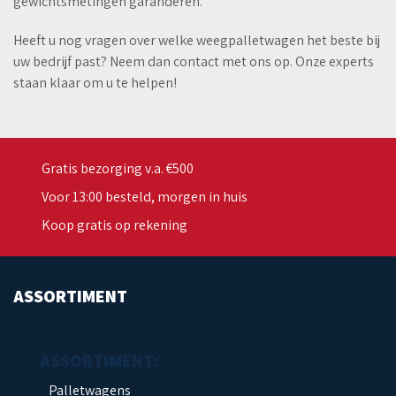
gewichtsmetingen garanderen.
Heeft u nog vragen over welke weegpalletwagen het beste bij
uw bedrijf past? Neem dan contact met ons op. Onze experts
staan klaar om u te helpen!
Gratis bezorging v.a. €500
Voor 13:00 besteld, morgen in huis
Koop gratis op rekening
ASSORTIMENT
Palletwagens