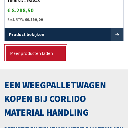
1000KG – RAVAS
€
8.288,50
Excl. BTW:
€
6.850,00
Product bekijken
Meer producten laden
EEN WEEGPALLETWAGEN
KOPEN BIJ CORLIDO
MATERIAL HANDLING