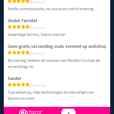
2025-12-22
Snelle communicatie, no nonse en snelle levering
Shahin Farrokhi
2025-12-11
Geweldige Service, Snelle reactie!
Geen gratis verzending zoals vermeld op webshop
2025-11-22
Na overleg hebben de mensen van Weldon Corlido de
verzendings ko
Sander
2025-10-30
Top webshop, mijn bestellingen komen altijd snel
binnen en vrien
8