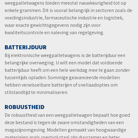
weegpalletwagens bieden meestal nauwkeurigheid tot op
enkele grammen. Dit is vooral belangrijk in sectoren zoals de
voedingsindustrie, farmaceutische industrie en logistiek,
waar exacte gewichtsgegevens nodig zijn voor
kwaliteitscontrole en naleving van regelgeving.
BATTERIJDUUR
Bij elektronische weegpalletwagens is de batterijduur een
belangrijke overweging. U wilt een model dat voldoende
batterijduur heeft om een hele werkdag mee te gaan zonder
tussentijds opladen. Sommige geavanceerde modellen
hebben verwisselbare batterijen of snellaadopties om
stilstandtijd te minimaliseren.
ROBUUSTHEID
De robuustheid van een weegpalletwagen bepaalt hoe goed
deze bestand is tegen de zware omstandigheden van een
magazijnomgeving. Modellen gemaakt van hoogwaardige
materialen zoals roestvrij staal zijn duurzamer en beter