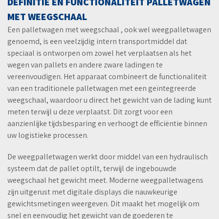
DEFINITIE EN FUNCTIONALITEIT PALLETWAGEN
MET WEEGSCHAAL
Een palletwagen met weegschaal , ook wel weegpalletwagen
genoemd, is een veelzijdig intern transportmiddel dat
speciaal is ontworpen om zowel het verplaatsen als het
wegen van pallets en andere zware ladingen te
vereenvoudigen. Het apparaat combineert de functionaliteit
van een traditionele palletwagen met een geïntegreerde
weegschaal, waardoor u direct het gewicht van de lading kunt
meten terwijl u deze verplaatst. Dit zorgt voor een
aanzienlijke tijdsbesparing en verhoogt de efficiëntie binnen
uw logistieke processen.
De weegpalletwagen werkt door middel van een hydraulisch
systeem dat de pallet optilt, terwijl de ingebouwde
weegschaal het gewicht meet. Moderne weegpalletwagens
zijn uitgerust met digitale displays die nauwkeurige
gewichtsmetingen weergeven. Dit maakt het mogelijk om
snel en eenvoudig het gewicht van de goederen te