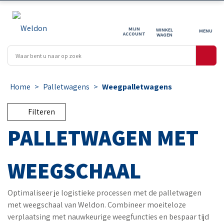
MIJN
WINKEL
ACCOUNT
WAGEN
Home
>
Palletwagens
>
Weegpalletwagens
Filteren
PALLETWAGEN MET
WEEGSCHAAL
Optimaliseer je logistieke processen met de palletwagen
met weegschaal van Weldon. Combineer moeiteloze
verplaatsing met nauwkeurige weegfuncties en bespaar tijd