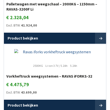
Palletwagen met weegschaal – 2000KG – 1150mm –
RAVAS-3200F Li
€
2.328,04
Excl. BTW:
€
1.924,00
Product bekijken
2500KG
Li-ion 3.7V / 5.2Ah
5.2Ah
Vorkheftruck weegsystemen – RAVAS iFORKS-32
€
4.475,79
Excl. BTW:
€
3.699,00
Product bekijken