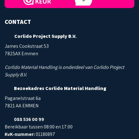
CONTACT
Corlido Project Supply B.V.
James Cookstraat 53
7825AX Emmen
Corlido Material Handling is onderdeel van Corlido Project
Supply B.V.
Bezoekadres Corlido Material Handling
Paganelstraat 6a
7821 AA EMMEN
088 536 00 99
Bereikbaar tussen 08:00 en 17:00
KvK-nummer:
01180897