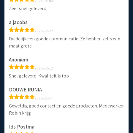
2026-05-04
Zeer snel geleverd
a jacobs
2026-02-27
Duidelijke en goede communicatie. Ze hebben zelfs een
maat grote
Anoniem
2026-02-12
Snel geleverd. Kwaliteit is top
DOUWE RUNIA
2026-01-07
Geweldig goed contact en goede producten. Medewerker
Robin krijg
Ids Postma