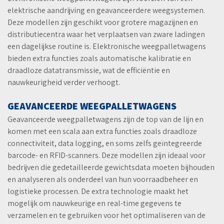
elektrische aandrijving en geavanceerdere weegsystemen.
Deze modellen zijn geschikt voor grotere magazijnen en
distributiecentra waar het verplaatsen van zware ladingen
een dagelijkse routine is. Elektronische weegpalletwagens
bieden extra functies zoals automatische kalibratie en
draadloze datatransmissie, wat de efficiëntie en
nauwkeurigheid verder verhoogt.
GEAVANCEERDE WEEGPALLETWAGENS
Geavanceerde weegpalletwagens zijn de top van de lijn en
komen met een scala aan extra functies zoals draadloze
connectiviteit, data logging, en soms zelfs geïntegreerde
barcode- en RFID-scanners. Deze modellen zijn ideaal voor
bedrijven die gedetailleerde gewichtsdata moeten bijhouden
en analyseren als onderdeel van hun voorraadbeheer en
logistieke processen. De extra technologie maakt het
mogelijk om nauwkeurige en real-time gegevens te
verzamelen en te gebruiken voor het optimaliseren van de