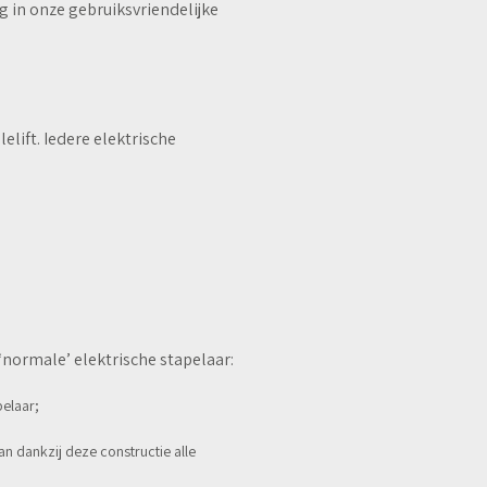
g in onze gebruiksvriendelijke
lift. Iedere elektrische
 ‘normale’ elektrische stapelaar:
pelaar;
n dankzij deze constructie alle