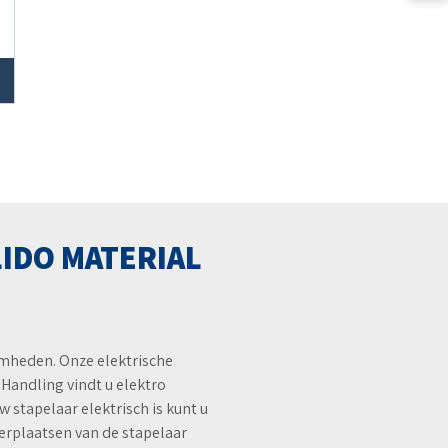
LIDO MATERIAL
aamheden. Onze elektrische
 Handling vindt u elektro
 stapelaar elektrisch is kunt u
erplaatsen van de stapelaar