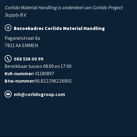
Corlido Material Handling is onderdeel van Corlido Project
Supply B.V.
Bezoekadres Corlido Material Handling
Paganelstraat 6a
7821 AA EMMEN
088 536 00 99
Bereikbaar tussen 08:00 en 17:00
KvK-nummer:
01180897
Btw-nummer:
NL822296226B01
mh@corlidogroup.com