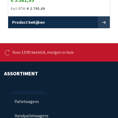
€
3.381,95
Excl. BTW:
€
2.795,00
Product bekijken
Koop gratis op rekening
ASSORTIMENT
Palletwagens
Handpalletwagens