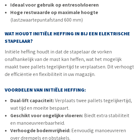
Ideaal voor gebruik op entresolvloeren
Hoge restwaarde op maximale hoogte
(lastzwaartepuntafstand 600 mm)
WAT HOUDT INITIËLE HEFFING IN BIJ EEN ELEKTRISCHE
STAPELAAR?
Initiële heffing houdt in dat de stapelaar de vorken
onafhankelijk van de mast kan heffen, wat het mogelijk
maakt twee pallets tegelijkertijd te verplaatsen. Dit verhoogt
de efficiëntie en flexibiliteit in uw magazijn.
VOORDELEN VAN INITIËLE HEFFING:
Dual-lift capaciteit:
Verplaats twee pallets tegelijkertijd,
wat tijd en moeite bespaart.
Geschikt voor ongelijke vloeren:
Biedt extra stabiliteit
en manoeuvreerbaarheid.
Verhoogde bodemvrijheid:
Eenvoudig manoeuvreren
over drempels en obstakels.