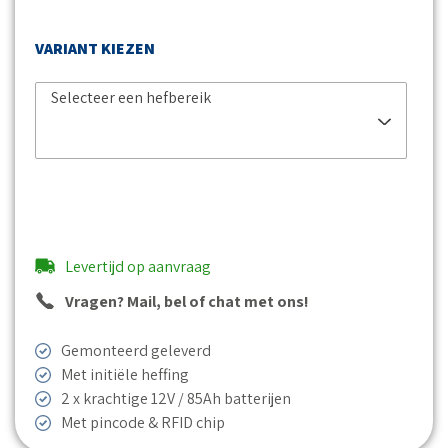
VARIANT KIEZEN
Selecteer een hefbereik
Levertijd op aanvraag
Vragen? Mail, bel of chat met ons!
Gemonteerd geleverd
Met initiële heffing
2 x krachtige 12V / 85Ah batterijen
Met pincode & RFID chip