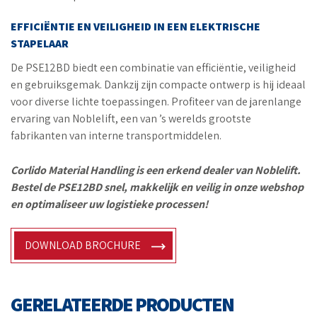
EFFICIËNTIE EN VEILIGHEID IN EEN ELEKTRISCHE
STAPELAAR
De PSE12BD biedt een combinatie van efficiëntie, veiligheid
en gebruiksgemak. Dankzij zijn compacte ontwerp is hij ideaal
voor diverse lichte toepassingen. Profiteer van de jarenlange
ervaring van Noblelift, een van ’s werelds grootste
fabrikanten van interne transportmiddelen.
Corlido Material Handling is een erkend dealer van Noblelift.
Bestel de PSE12BD snel, makkelijk en veilig in onze webshop
en optimaliseer uw logistieke processen!
DOWNLOAD BROCHURE
GERELATEERDE PRODUCTEN