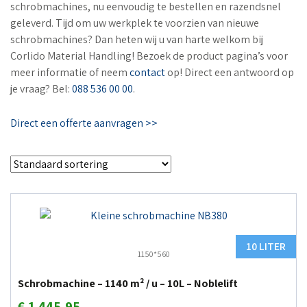
schrobmachines, nu eenvoudig te bestellen en razendsnel
geleverd. Tijd om uw werkplek te voorzien van nieuwe
schrobmachines? Dan heten wij u van harte welkom bij
Corlido Material Handling! Bezoek de product pagina’s voor
meer informatie of neem
contact
op! Direct een antwoord op
je vraag? Bel:
088 536 00 00
.
Direct een offerte aanvragen >>
10 LITER
1150*560
Schrobmachine – 1140 m² / u – 10L – Noblelift
€
1.445,95