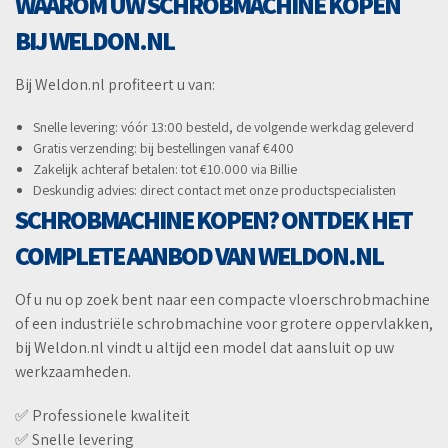
WAAROM UW SCHROBMACHINE KOPEN
BIJ WELDON.NL
Bij Weldon.nl profiteert u van:
Snelle levering: vóór 13:00 besteld, de volgende werkdag geleverd
Gratis verzending: bij bestellingen vanaf €400
Zakelijk achteraf betalen: tot €10.000 via Billie
Deskundig advies: direct contact met onze productspecialisten
SCHROBMACHINE KOPEN? ONTDEK HET
COMPLETE AANBOD VAN WELDON.NL
Of u nu op zoek bent naar een compacte vloerschrobmachine
of een industriële schrobmachine voor grotere oppervlakken,
bij Weldon.nl vindt u altijd een model dat aansluit op uw
werkzaamheden.
✅ Professionele kwaliteit
✅ Snelle levering