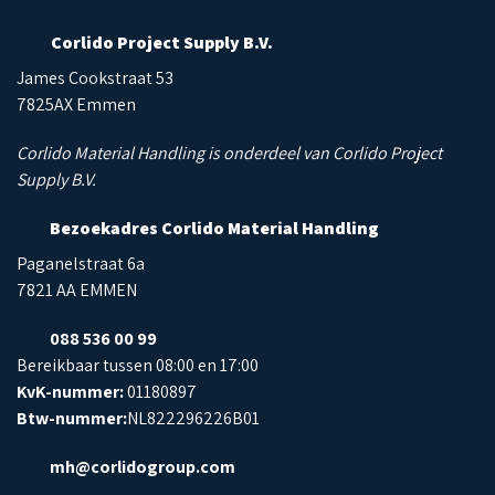
Corlido Project Supply B.V.
James Cookstraat 53
7825AX Emmen
Corlido Material Handling is onderdeel van Corlido Project
Supply B.V.
Bezoekadres Corlido Material Handling
Paganelstraat 6a
7821 AA EMMEN
088 536 00 99
Bereikbaar tussen 08:00 en 17:00
KvK-nummer:
01180897
Btw-nummer:
NL822296226B01
mh@corlidogroup.com