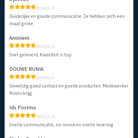
2026-02-27
Duidelijke en goede communicatie. Ze hebben zelfs een
maat grote
Anoniem
2026-02-12
Snel geleverd. Kwaliteit is top
DOUWE RUNIA
2026-01-07
Geweldig goed contact en goede producten. Medewerker
Robin krijg
Ids Postma
2025-12-22
Snelle communicatie, no nonse en snelle levering