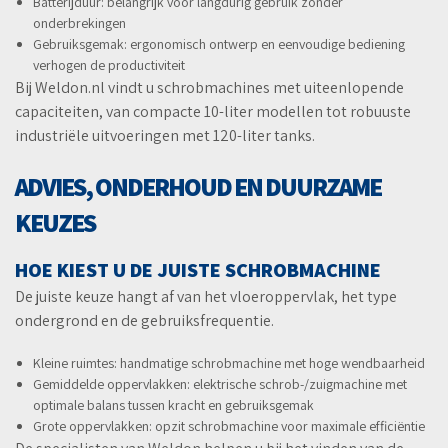
Batterijduur: belangrijk voor langdurig gebruik zonder
onderbrekingen
Gebruiksgemak: ergonomisch ontwerp en eenvoudige bediening
verhogen de productiviteit
Bij Weldon.nl vindt u schrobmachines met uiteenlopende
capaciteiten, van compacte 10-liter modellen tot robuuste
industriële uitvoeringen met 120-liter tanks.
ADVIES, ONDERHOUD EN DUURZAME
KEUZES
HOE KIEST U DE JUISTE SCHROBMACHINE
De juiste keuze hangt af van het vloeroppervlak, het type
ondergrond en de gebruiksfrequentie.
Kleine ruimtes: handmatige schrobmachine met hoge wendbaarheid
Gemiddelde oppervlakken: elektrische schrob-/zuigmachine met
optimale balans tussen kracht en gebruiksgemak
Grote oppervlakken: opzit schrobmachine voor maximale efficiëntie