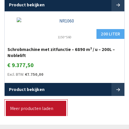
Product bekijken
200 LITER
1150*560
Schrobmachine met zitfunctie – 6890 m² / u – 200L –
Noblelift
€
9.377,50
Excl. BTW:
€
7.750,00
Product bekijken
Meer producten laden