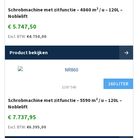
Schrobmachine met zitfunctie – 4860 m² / u – 120L –
Noblelift
€
5.747,50
Excl. BTW:
€
4.750,00
Product bekijken
160 LITER
1150*560
Schrobmachine met zitfunctie – 5590 m² / u – 120L –
Noblelift
€
7.737,95
Excl. BTW:
€
6.395,00