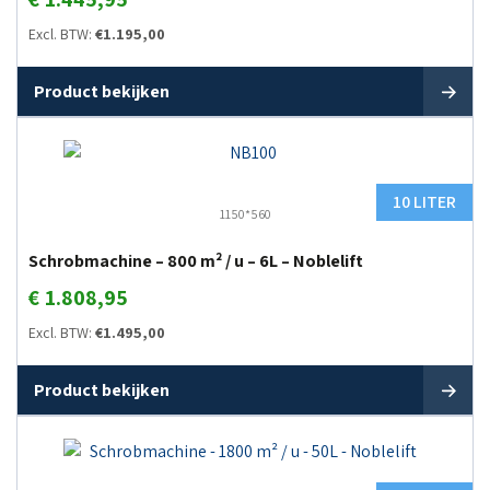
Excl. BTW:
€
1.195,00
Product bekijken
10 LITER
1150*560
Schrobmachine – 800 m² / u – 6L – Noblelift
€
1.808,95
Excl. BTW:
€
1.495,00
Product bekijken