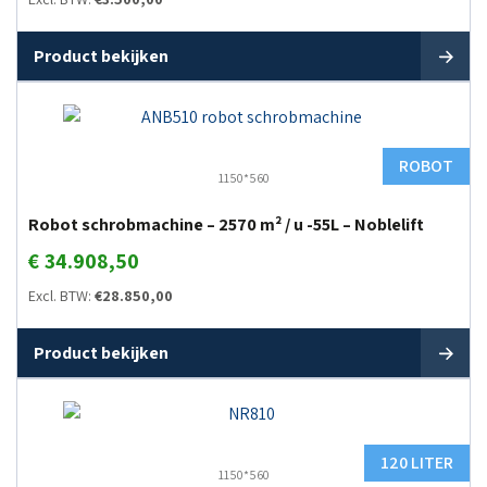
Product bekijken
ROBOT
1150*560
Robot schrobmachine – 2570 m² / u -55L – Noblelift
€
34.908,50
Excl. BTW:
€
28.850,00
Product bekijken
120 LITER
1150*560