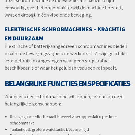
opzit schrobmachine de meest efficiënte keuze. U rijdt
eenvoudig over het oppervlak terwijl de machine borstelt,
wast en droogt in één vloeiende beweging.
ELEKTRISCHE SCHROBMACHINES – KRACHTIG
EN DUURZAAM
Elektrische of batterij-aangedreven schrobmachines bieden
maximale bewegingsvrijheid en werken stil. Ze zijn geschikt
voor gebruik in omgevingen waar geen stopcontact
beschikbaar is of waar het geluidsniveau een rol speelt.
BELANGRIJKE FUNCTIES EN SPECIFICATIES
Wanneer u een schrobmachine wilt kopen, let dan op deze
belangrijke eigenschappen:
Reinigingsbreedte: bepaalt hoeveel vloeroppervlak u per keer
schoonmaakt
Tankinhoud: grotere watertanks besparen tijd