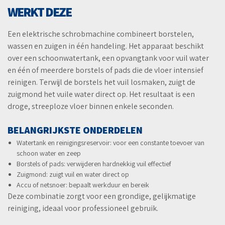
WERKT DEZE
Een elektrische schrobmachine combineert borstelen,
wassen en zuigen in één handeling. Het apparaat beschikt
over een schoonwatertank, een opvangtank voor vuil water
en één of meerdere borstels of pads die de vloer intensief
reinigen. Terwijl de borstels het vuil losmaken, zuigt de
zuigmond het vuile water direct op. Het resultaat is een
droge, streeploze vloer binnen enkele seconden.
BELANGRIJKSTE ONDERDELEN
Watertank en reinigingsreservoir: voor een constante toevoer van
schoon water en zeep
Borstels of pads: verwijderen hardnekkig vuil effectief
Zuigmond: zuigt vuil en water direct op
Accu of netsnoer: bepaalt werkduur en bereik
Deze combinatie zorgt voor een grondige, gelijkmatige
reiniging, ideaal voor professioneel gebruik.