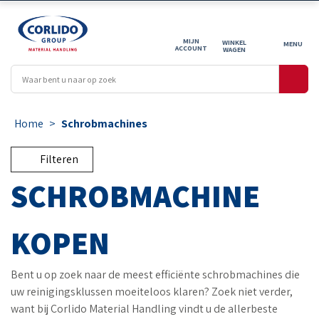
MIJN
WINKEL
ACCOUNT
WAGEN
Home
>
Schrobmachines
Filteren
SCHROBMACHINE
KOPEN
Bent u op zoek naar de meest efficiënte schrobmachines die
uw reinigingsklussen moeiteloos klaren? Zoek niet verder,
want bij Corlido Material Handling vindt u de allerbeste