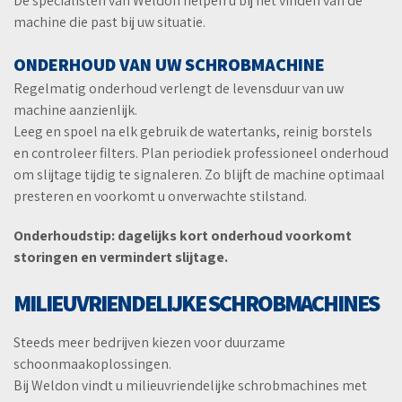
De specialisten van Weldon helpen u bij het vinden van de
machine die past bij uw situatie.
ONDERHOUD VAN UW SCHROBMACHINE
Regelmatig onderhoud verlengt de levensduur van uw
machine aanzienlijk.
Leeg en spoel na elk gebruik de watertanks, reinig borstels
en controleer filters. Plan periodiek professioneel onderhoud
om slijtage tijdig te signaleren. Zo blijft de machine optimaal
presteren en voorkomt u onverwachte stilstand.
Onderhoudstip: dagelijks kort onderhoud voorkomt
storingen en vermindert slijtage.
MILIEUVRIENDELIJKE SCHROBMACHINES
Steeds meer bedrijven kiezen voor duurzame
schoonmaakoplossingen.
Bij Weldon vindt u milieuvriendelijke schrobmachines met