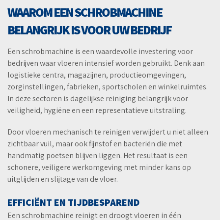
WAAROM EEN SCHROBMACHINE
BELANGRIJK IS VOOR UW BEDRIJF
Een schrobmachine is een waardevolle investering voor
bedrijven waar vloeren intensief worden gebruikt. Denk aan
logistieke centra, magazijnen, productieomgevingen,
zorginstellingen, fabrieken, sportscholen en winkelruimtes.
In deze sectoren is dagelijkse reiniging belangrijk voor
veiligheid, hygiëne en een representatieve uitstraling.
Door vloeren mechanisch te reinigen verwijdert u niet alleen
zichtbaar vuil, maar ook fijnstof en bacteriën die met
handmatig poetsen blijven liggen. Het resultaat is een
schonere, veiligere werkomgeving met minder kans op
uitglijden en slijtage van de vloer.
EFFICIËNT EN TIJDBESPAREND
Een schrobmachine reinigt en droogt vloeren in één