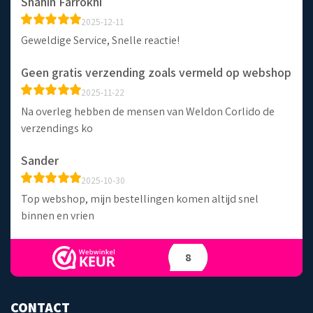
Shahin Farrokhi
2025-12-11
Geweldige Service, Snelle reactie!
Geen gratis verzending zoals vermeld op webshop
2025-11-22
Na overleg hebben de mensen van Weldon Corlido de
verzendings ko
Sander
2025-10-30
Top webshop, mijn bestellingen komen altijd snel
binnen en vrien
8
CONTACT