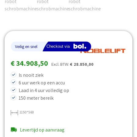
€
34.908,50
Excl. BTW:
€
28.850,00
Is nooit ziek
6 uur werk op een accu
Laad in 4 uur volledig op
150 meter bereik
1150*560
Levertijd op aanvraag