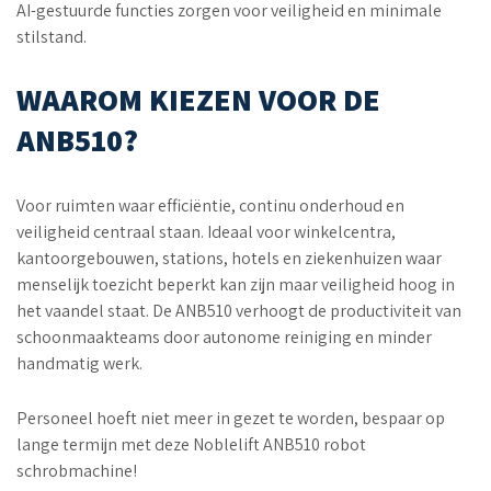
AI-gestuurde functies zorgen voor veiligheid en minimale
stilstand.
WAAROM KIEZEN VOOR DE
ANB510?
Voor ruimten waar efficiëntie, continu onderhoud en
veiligheid centraal staan. Ideaal voor winkelcentra,
kantoorgebouwen, stations, hotels en ziekenhuizen waar
menselijk toezicht beperkt kan zijn maar veiligheid hoog in
het vaandel staat. De ANB510 verhoogt de productiviteit van
schoonmaakteams door autonome reiniging en minder
handmatig werk.
Personeel hoeft niet meer in gezet te worden, bespaar op
lange termijn met deze Noblelift ANB510 robot
schrobmachine!