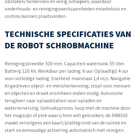
obstakels herkennen en veilig ontwijken, waardoor
onderhouds- en reinigingswerkzaamheden moeiteloos en
continu kunnen plaatsvinden.
TECHNISCHE SPECIFICATIES VAN
DE ROBOT SCHROBMACHINE
Reinigingsbreedte: 510 mm. Capaciteit watertank: 55 liter.
Batterij: 120 Ah. Werkduur per lading: 6 uur. Oplaadtijd: 4 uur
voor volledige lading. Snelheid: maximaal 1,4 m/s. Navigatie:
AI-gedreven object- en mensherkenning; stopt voor mensen
en objecten en draait eromheen indien nodig. Autonome
terugkeer naar oplaadstation voor opladen en
waterverversing. Gebruiksproces: loop met de machine door
het magazijn of plek waar u hem wilt gebruiken; de ANB510
maakt vervolgens een kaart/plattegrond van de ruimte en
start na eenvoudige activering automatisch met reinigen.