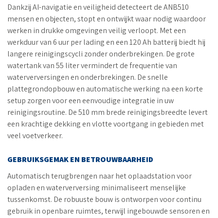
Dankzij AI-navigatie en veiligheid detecteert de ANB510
mensen en objecten, stopt en ontwijkt waar nodig waardoor
werken in drukke omgevingen veilig verloopt. Met een
werkduur van 6 uur per lading en een 120 Ah batterij biedt hij
langere reinigingscycli zonder onderbrekingen. De grote
watertank van 55 liter vermindert de frequentie van
waterverversingen en onderbrekingen. De snelle
plattegrondopbouw en automatische werking na een korte
setup zorgen voor een eenvoudige integratie in uw
reinigingsroutine. De 510 mm brede reinigingsbreedte levert
een krachtige dekking en vlotte voortgang in gebieden met
veel voetverkeer.
GEBRUIKSGEMAK EN BETROUWBAARHEID
Automatisch terugbrengen naar het oplaadstation voor
opladen en waterverversing minimaliseert menselijke
tussenkomst. De robuuste bouw is ontworpen voor continu
gebruik in openbare ruimtes, terwijl ingebouwde sensoren en