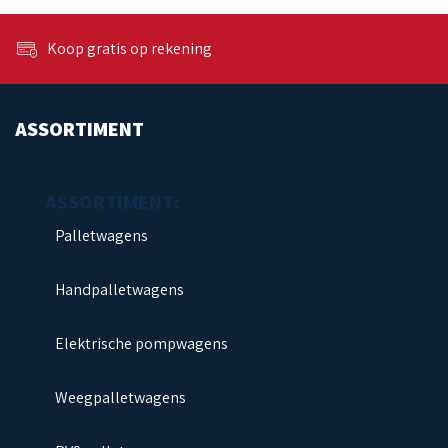
Koop gratis op rekening
ASSORTIMENT
Palletwagens
Handpalletwagens
Elektrische pompwagens
Weegpalletwagens