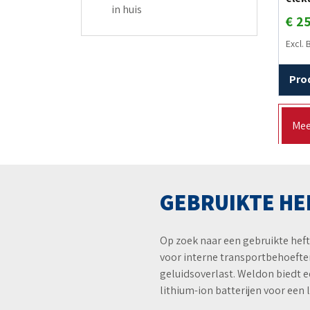
in huis
€
25
Excl.
Pro
Mee
GEBRUIKTE HE
Op zoek naar een gebruikte heftr
voor interne transportbehoeften:
geluidsoverlast. Weldon biedt 
lithium-ion batterijen voor een 