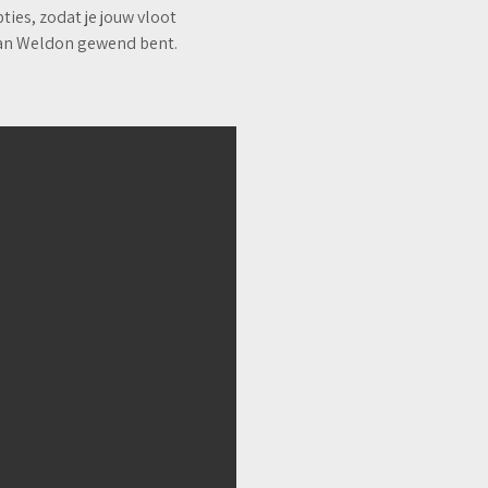
ties, zodat je jouw vloot
 van Weldon gewend bent.