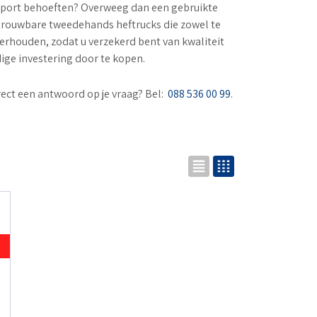
nsport behoeften? Overweeg dan een gebruikte
etrouwbare tweedehands heftrucks die zowel te
derhouden, zodat u verzekerd bent van kwaliteit
ige investering door te kopen.
rect een antwoord op je vraag? Bel:
088 536 00 99
.