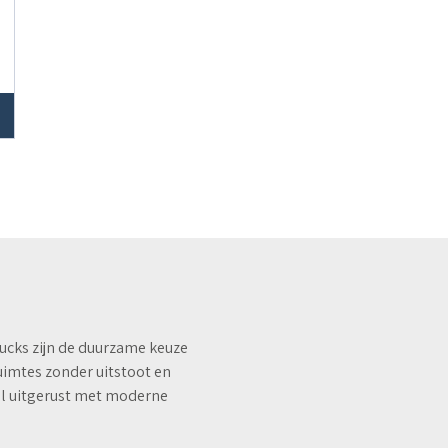
rucks zijn de duurzame keuze
ruimtes zonder uitstoot en
al uitgerust met moderne