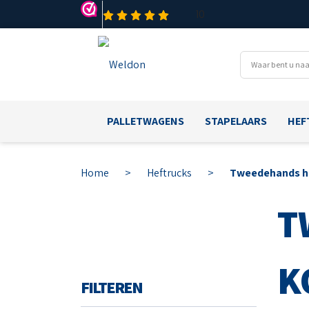
PALLETWAGENS
STAPELAARS
HEF
Home
>
Heftrucks
>
Tweedehands h
T
K
FILTEREN