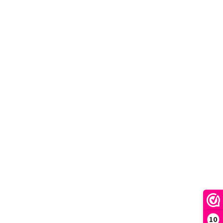
Next
10