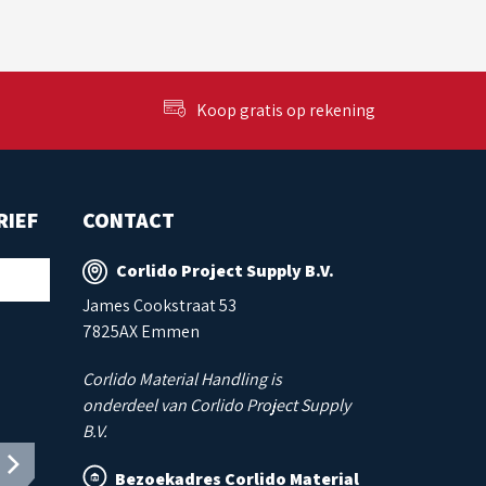
Koop gratis op rekening
RIEF
CONTACT
Corlido Project Supply B.V.
James Cookstraat 53
7825AX Emmen
Corlido Material Handling is
onderdeel van Corlido Project Supply
B.V.
Bezoekadres Corlido Material