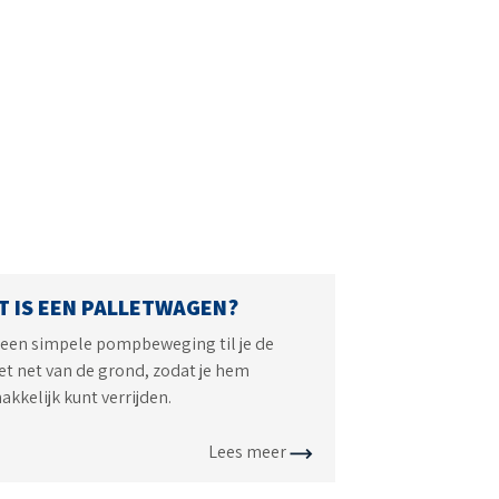
T IS EEN PALLETWAGEN?
een simpele pompbeweging til je de
et net van de grond, zodat je hem
kkelijk kunt verrijden.
Lees meer