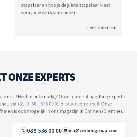
stapelaar en hoe je de juiste stapelaar kiest
voor jouw werkzaamheden.
Lees meer
T ONZE EXPERTS
die er is! Heeft u hulp nodig? Onze material handling experts
chat, via
+31 (0) 88 – 536 00 00
of
stuur een e-mail
. Onze
Afhalen is ook mogelijk in ons magazijn in Emmen (Drenthe).
088 536 00 00
mh@corlidogroup.com