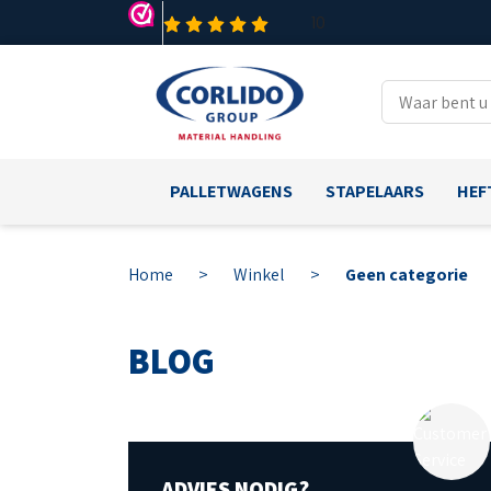
PALLETWAGENS
STAPELAARS
HEF
Home
>
Winkel
>
Geen categorie
BLOG
ADVIES NODIG?