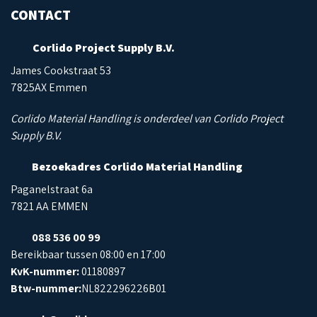
CONTACT
Corlido Project Supply B.V.
James Cookstraat 53
7825AX Emmen
Corlido Material Handling is onderdeel van Corlido Project
Supply B.V.
Bezoekadres Corlido Material Handling
Paganelstraat 6a
7821 AA EMMEN
088 536 00 99
Bereikbaar tussen 08:00 en 17:00
KvK-nummer:
01180897
Btw-nummer:
NL822296226B01