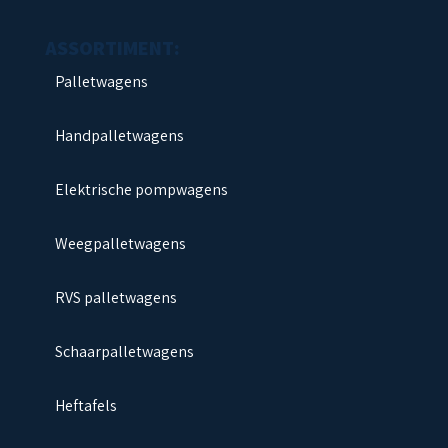
Palletwagens
Handpalletwagens
Elektrische pompwagens
Weegpalletwagens
RVS palletwagens
Schaarpalletwagens
Heftafels