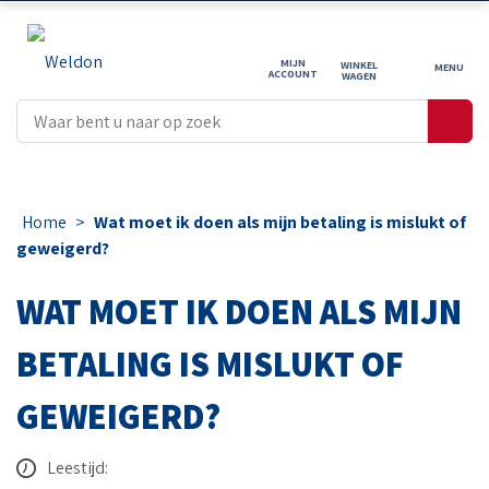
MIJN
WINKEL
ACCOUNT
WAGEN
Home
>
Wat moet ik doen als mijn betaling is mislukt of
geweigerd?
WAT MOET IK DOEN ALS MIJN
BETALING IS MISLUKT OF
GEWEIGERD?
Leestijd: