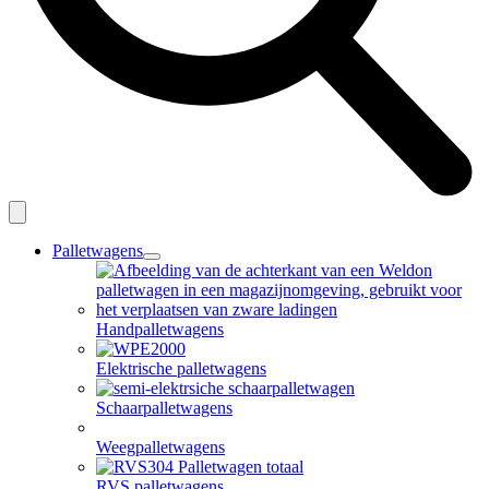
Palletwagens
open
dropdown
menu
Handpalletwagens
Elektrische palletwagens
Schaarpalletwagens
Weegpalletwagens
RVS palletwagens