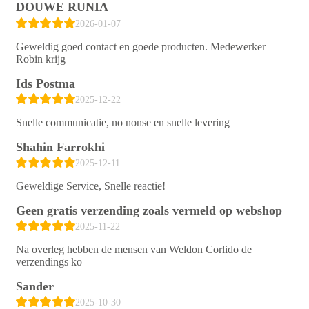
DOUWE RUNIA
2026-01-07
Geweldig goed contact en goede producten. Medewerker
Robin krijg
Ids Postma
2025-12-22
Snelle communicatie, no nonse en snelle levering
Shahin Farrokhi
2025-12-11
Geweldige Service, Snelle reactie!
Geen gratis verzending zoals vermeld op webshop
2025-11-22
Na overleg hebben de mensen van Weldon Corlido de
verzendings ko
Sander
2025-10-30