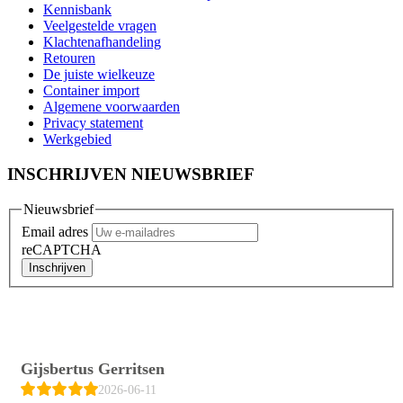
Kennisbank
Veelgestelde vragen
Klachtenafhandeling
Retouren
De juiste wielkeuze
Container import
Algemene voorwaarden
Privacy statement
Werkgebied
INSCHRIJVEN NIEUWSBRIEF
Nieuwsbrief
Email adres
reCAPTCHA
Inschrijven
Gijsbertus Gerritsen
2026-06-11