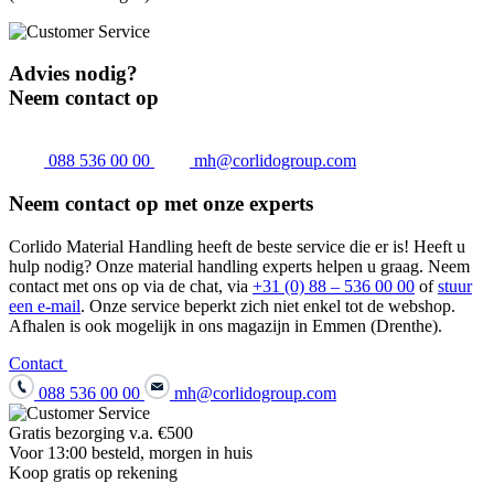
Advies nodig?
Neem contact op
088 536 00 00
mh@corlidogroup.com
Neem contact op met onze experts
Corlido Material Handling heeft de beste service die er is! Heeft u
hulp nodig? Onze material handling experts helpen u graag. Neem
contact met ons op via de chat, via
+31 (0) 88 – 536 00 00
of
stuur
een e-mail
. Onze service beperkt zich niet enkel tot de webshop.
Afhalen is ook mogelijk in ons magazijn in Emmen (Drenthe).
Contact
088 536 00 00
mh@corlidogroup.com
Gratis bezorging v.a. €500
Voor 13:00 besteld, morgen in huis
Koop gratis op rekening