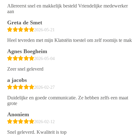
Allereerst snel en makkelijk besteld Vriendelijke medewerker
aan
Greta de Smet
2026-05-21
Heel tevreden met mijn Klatstëin toestel om zelf roomijs te mak
Agnes Boegheim
2026-05-04
Zeer snel geleverd
a jacobs
2026-02-27
Duidelijke en goede communicatie. Ze hebben zelfs een maat
grote
Anoniem
2026-02-12
Snel geleverd. Kwaliteit is top