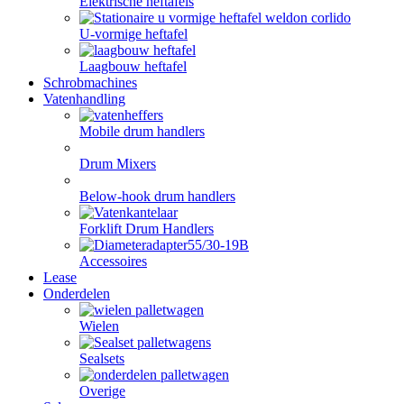
Elektrische heftafels
U-vormige heftafel
Laagbouw heftafel
Schrobmachines
Vatenhandling
Mobile drum handlers
Drum Mixers
Below-hook drum handlers
Forklift Drum Handlers
Accessoires
Lease
Onderdelen
Wielen
Sealsets
Overige