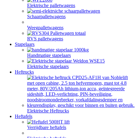
Elektrische palletwagens
Schaarpalletwagens
Weegpalletwagens
RVS palletwagens
Stapelaars
Handmatige stapelaars
Elektrische stapelaars
Heftrucks
Elektrische Heftrucks
Heftafels
Verrijdbare heftafels