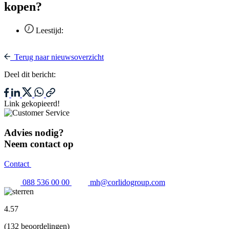
kopen?
Leestijd:
Terug naar nieuwsoverzicht
Deel dit bericht:
Link gekopieerd!
Advies nodig?
Neem contact op
Contact
088 536 00 00
mh@corlidogroup.com
4.57
(132 beoordelingen)