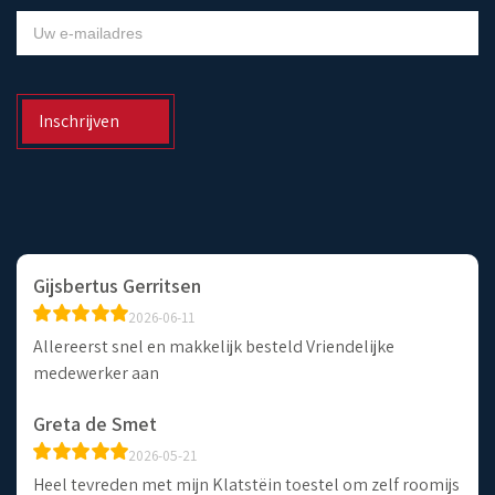
NIEUWSBRIEF
Inschrijven
Gijsbertus Gerritsen
2026-06-11
Allereerst snel en makkelijk besteld Vriendelijke
medewerker aan
Greta de Smet
2026-05-21
Heel tevreden met mijn Klatstëin toestel om zelf roomijs