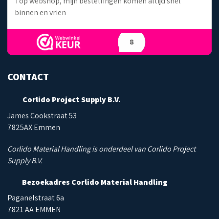
Top webshop, mijn bestellingen komen altijd snel
binnen en vrien
8
CONTACT
Corlido Project Supply B.V.
James Cookstraat 53
7825AX Emmen
Corlido Material Handling is onderdeel van Corlido Project
Supply B.V.
Bezoekadres Corlido Material Handling
Paganelstraat 6a
7821 AA EMMEN