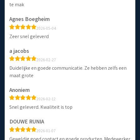
te mak
Agnes Boegheim
2026-05-04
Zeer snel geleverd
a jacobs
2026-02-27
Duidelijke en goede communicatie. Ze hebben zelfs een
maat grote
Anoniem
2026-02-12
Snel geleverd. Kwaliteit is top
DOUWE RUNIA
2026-01-07
Geweldig goed contact en goede producten. Medewerker