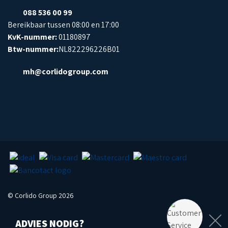
088 536 00 99
Bereikbaar tussen 08:00 en 17:00
KvK-nummer:
01180897
Btw-nummer:
NL822296226B01
mh@corlidogroup.com
© Corlido Group 2026
ADVIES NODIG?