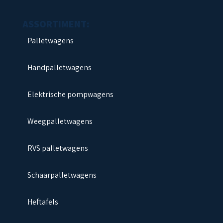
Palletwagens
Handpalletwagens
Elektrische pompwagens
Weegpalletwagens
RVS palletwagens
Schaarpalletwagens
Heftafels