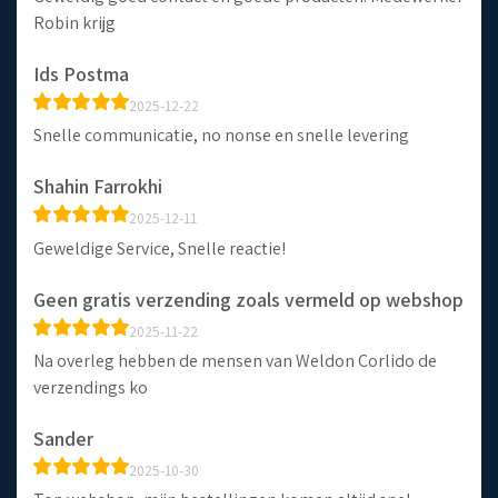
Robin krijg
Ids Postma
2025-12-22
Snelle communicatie, no nonse en snelle levering
Shahin Farrokhi
2025-12-11
Geweldige Service, Snelle reactie!
Geen gratis verzending zoals vermeld op webshop
2025-11-22
Na overleg hebben de mensen van Weldon Corlido de
verzendings ko
Sander
2025-10-30