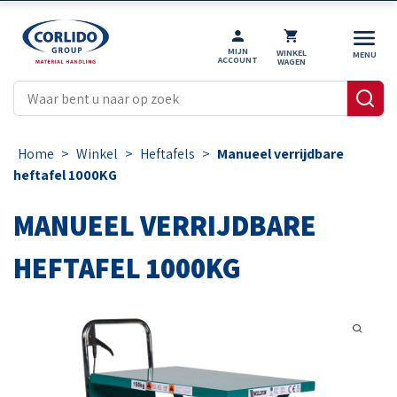
MIJN
WINKEL
ACCOUNT
WAGEN
Home
>
Winkel
>
Heftafels
>
Manueel verrijdbare
heftafel 1000KG
MANUEEL VERRIJDBARE
HEFTAFEL 1000KG