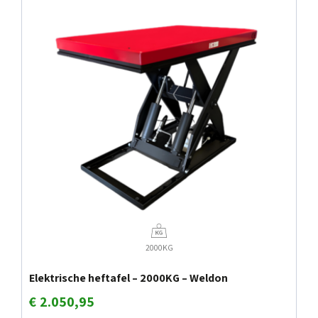
2000KG
Elektrische heftafel – 2000KG – Weldon
€
2.050,95