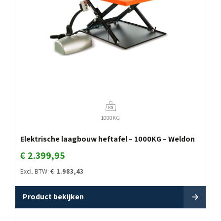
1000KG
Elektrische laagbouw heftafel – 1000KG – Weldon
€
2.399,95
Excl. BTW:
€
1.983,43
Product bekijken