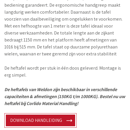
bediening garandeert. De ergonomische handgreep maakt
langdurig werken comfortabeler. Daarnaast is de tafel
voorzien van daalbeveiliging om ongelukken te voorkomen.
Met een hefhoogte van 1 meter is deze tafel ideaal voor
diverse werkzaamheden. De totale lengte aan de zijkant
bedraagt 1150 mm en het platform heeft afmetingen van
1016 bij 515 mm. De tafel staat op duurzame polyurethaan
wielen, waarvan er twee geremd zijn voor extra stabiliteit
De heftafel wordt per stuk in één doos geleverd. Montage is
erg simpel.
De heftafels van Weldon zijn beschikbaar in verschillende
capaciteiten & afmetingen (150KG t/m 1000KG). Bestel nu uw
heftafel bij Corlido Material Handling!
DOWNLOAD HANDLEIDING