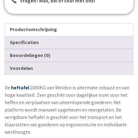
Vragen? Mail, bel of chat met ons!
Productomschrijving
Specificaties
Beoordelingen (0)
Voordelen
De
heftafel
1000KG van Weldon is uitermate robuust en van
hoge kwaliteit. Zeer geschikt voor dagelijkse inzet voor het
heffen en verplaatsen van uiteenlopende goederen. Het
platform wordt manueel opgeheven en neergelaten. De
verrijdbare heftafel is geschikt voor het transport en het
klaarzetten van goederen op ergonomische en individuele
werkhoogte.