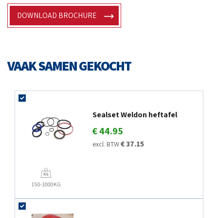
DOWNLOAD BROCHURE
VAAK SAMEN GEKOCHT
Sealset Weldon heftafel
€ 44.95
€ 37.15
excl. BTW
150-1000KG