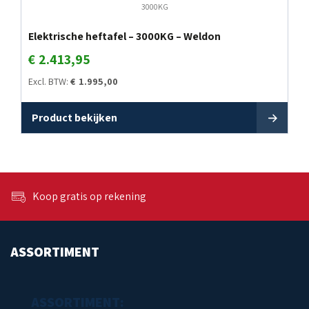
3000KG
Elektrische heftafel – 3000KG – Weldon
€
2.413,95
Excl. BTW:
€
1.995,00
Product bekijken
Koop gratis op rekening
ASSORTIMENT