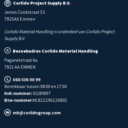
Corlido Project Supply B.V.
James Cookstraat 53
7825AX Emmen
Corlido Material Handling is onderdeel van Corlido Project
Supply B.V.
Bezoekadres Corlido Material Handling
Paganelstraat 6a
7821 AA EMMEN
088 536 00 99
Bereikbaar tussen 08:00 en 17:00
KvK-nummer:
01180897
Btw-nummer:
NL822296226B01
mh@corlidogroup.com