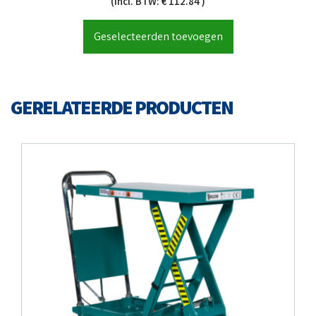
(incl. BTW: € 112.84 )
Geselecteerden toevoegen
GERELATEERDE PRODUCTEN