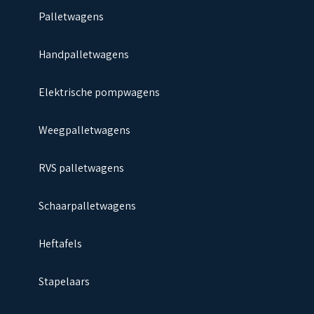
Palletwagens
Handpalletwagens
Elektrische pompwagens
Weegpalletwagens
RVS palletwagens
Schaarpalletwagens
Heftafels
Stapelaars