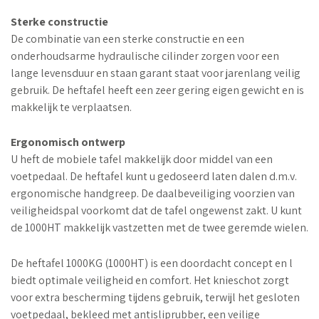
Sterke constructie
De combinatie van een sterke constructie en een
onderhoudsarme hydraulische cilinder zorgen voor een
lange levensduur en staan garant staat voor jarenlang veilig
gebruik. De heftafel heeft een zeer gering eigen gewicht en is
makkelijk te verplaatsen.
Ergonomisch ontwerp
U heft de mobiele tafel makkelijk door middel van een
voetpedaal. De heftafel kunt u gedoseerd laten dalen d.m.v.
ergonomische handgreep. De daalbeveiliging voorzien van
veiligheidspal voorkomt dat de tafel ongewenst zakt. U kunt
de 1000HT makkelijk vastzetten met de twee geremde wielen.
De heftafel 1000KG (1000HT) is een doordacht concept en l
biedt optimale veiligheid en comfort. Het knieschot zorgt
voor extra bescherming tijdens gebruik, terwijl het gesloten
voetpedaal, bekleed met antisliprubber, een veilige