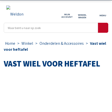
MIJN
WINKEL
ACCOUNT
WAGEN
Home
>
Winkel
>
Onderdelen & Accessoires
>
Vast wiel
voor heftafel
VAST WIEL VOOR HEFTAFEL