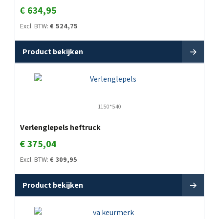
€
634,95
Excl. BTW:
€
524,75
Product bekijken
1150*540
Verlenglepels heftruck
€
375,04
Excl. BTW:
€
309,95
Product bekijken