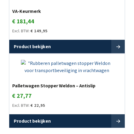
VA-Keurmerk
€
181,44
Excl. BTW:
€
149,95
Product bekijken
Palletwagen Stopper Weldon – Antislip
€
27,77
Excl. BTW:
€
22,95
Product bekijken