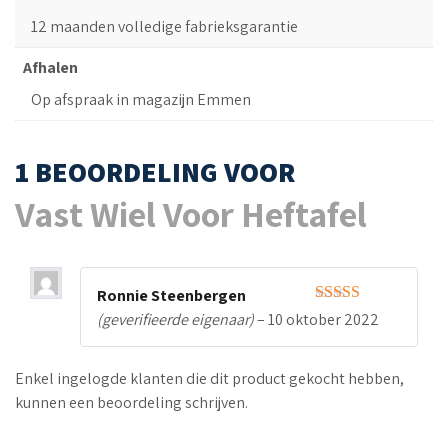
12 maanden volledige fabrieksgarantie
Afhalen
Op afspraak in magazijn Emmen
1 BEOORDELING VOOR
Vast Wiel Voor Heftafel
Ronnie Steenbergen
Gewaardeerd
(geverifieerde eigenaar)
–
10 oktober 2022
5
uit 5
Enkel ingelogde klanten die dit product gekocht hebben,
kunnen een beoordeling schrijven.