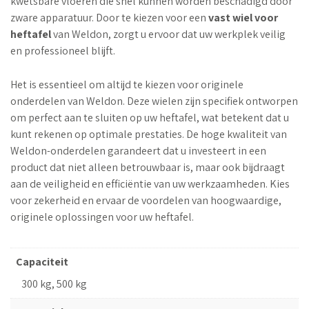
kwetsbare vloeren die snel kunnen worden beschadigd door
zware apparatuur. Door te kiezen voor een
vast wiel voor
heftafel
van Weldon, zorgt u ervoor dat uw werkplek veilig
en professioneel blijft.
Het is essentieel om altijd te kiezen voor originele
onderdelen van Weldon. Deze wielen zijn specifiek ontworpen
om perfect aan te sluiten op uw heftafel, wat betekent dat u
kunt rekenen op optimale prestaties. De hoge kwaliteit van
Weldon-onderdelen garandeert dat u investeert in een
product dat niet alleen betrouwbaar is, maar ook bijdraagt
aan de veiligheid en efficiëntie van uw werkzaamheden. Kies
voor zekerheid en ervaar de voordelen van hoogwaardige,
originele oplossingen voor uw heftafel.
Capaciteit
300 kg, 500 kg