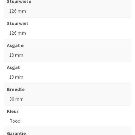
Stuurwiel ø
126 mm
Stuurwiel
126 mm
Asgat ø
18 mm
Asgat
18 mm
Breedte
36 mm
Kleur
Rood
Garantie