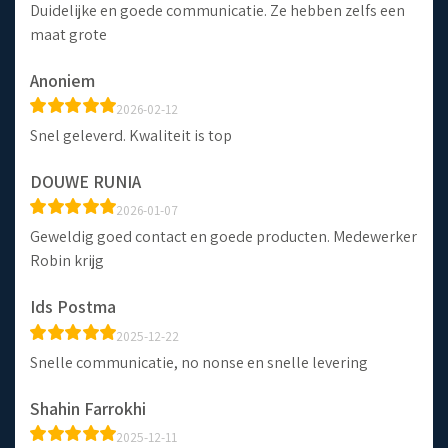
Duidelijke en goede communicatie. Ze hebben zelfs een
maat grote
Anoniem
2026-02-12
Snel geleverd. Kwaliteit is top
DOUWE RUNIA
2026-01-07
Geweldig goed contact en goede producten. Medewerker
Robin krijg
Ids Postma
2025-12-22
Snelle communicatie, no nonse en snelle levering
Shahin Farrokhi
2025-12-11