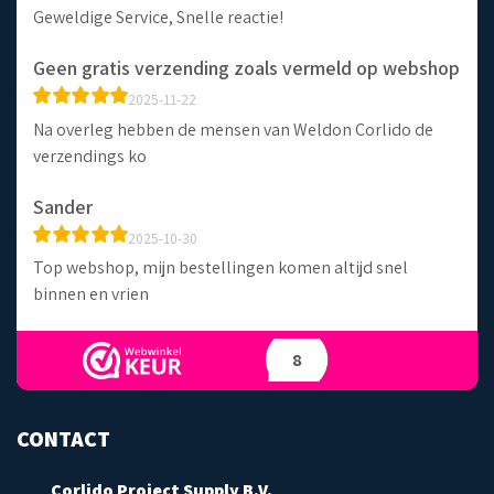
Geweldige Service, Snelle reactie!
Geen gratis verzending zoals vermeld op webshop
2025-11-22
Na overleg hebben de mensen van Weldon Corlido de
verzendings ko
Sander
2025-10-30
Top webshop, mijn bestellingen komen altijd snel
binnen en vrien
8
CONTACT
Corlido Project Supply B.V.