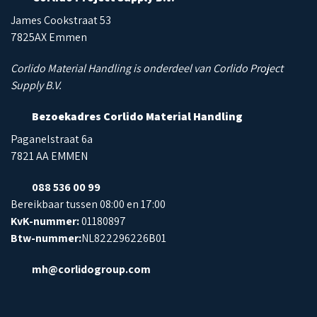
James Cookstraat 53
7825AX Emmen
Corlido Material Handling is onderdeel van Corlido Project
Supply B.V.
Bezoekadres Corlido Material Handling
Paganelstraat 6a
7821 AA EMMEN
088 536 00 99
Bereikbaar tussen 08:00 en 17:00
KvK-nummer:
01180897
Btw-nummer:
NL822296226B01
mh@corlidogroup.com