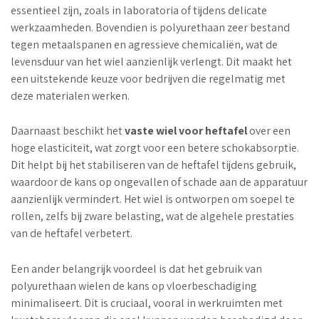
essentieel zijn, zoals in laboratoria of tijdens delicate
werkzaamheden. Bovendien is polyurethaan zeer bestand
tegen metaalspanen en agressieve chemicaliën, wat de
levensduur van het wiel aanzienlijk verlengt. Dit maakt het
een uitstekende keuze voor bedrijven die regelmatig met
deze materialen werken.
Daarnaast beschikt het
vaste wiel voor heftafel
over een
hoge elasticiteit, wat zorgt voor een betere schokabsorptie.
Dit helpt bij het stabiliseren van de heftafel tijdens gebruik,
waardoor de kans op ongevallen of schade aan de apparatuur
aanzienlijk vermindert. Het wiel is ontworpen om soepel te
rollen, zelfs bij zware belasting, wat de algehele prestaties
van de heftafel verbetert.
Een ander belangrijk voordeel is dat het gebruik van
polyurethaan wielen de kans op vloerbeschadiging
minimaliseert. Dit is cruciaal, vooral in werkruimten met