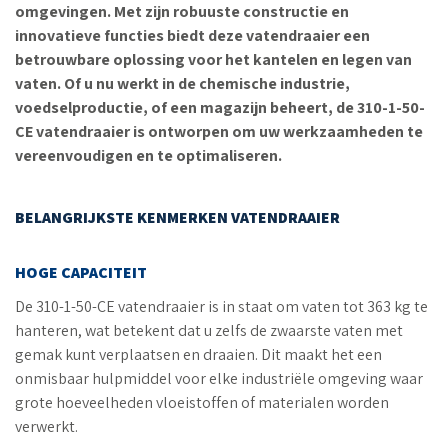
omgevingen. Met zijn robuuste constructie en
innovatieve functies biedt deze vatendraaier een
betrouwbare oplossing voor het kantelen en legen van
vaten. Of u nu werkt in de chemische industrie,
voedselproductie, of een magazijn beheert, de 310-1-50-
CE vatendraaier is ontworpen om uw werkzaamheden te
vereenvoudigen en te optimaliseren.
BELANGRIJKSTE KENMERKEN VATENDRAAIER
HOGE CAPACITEIT
De 310-1-50-CE vatendraaier is in staat om vaten tot 363 kg te
hanteren, wat betekent dat u zelfs de zwaarste vaten met
gemak kunt verplaatsen en draaien. Dit maakt het een
onmisbaar hulpmiddel voor elke industriële omgeving waar
grote hoeveelheden vloeistoffen of materialen worden
verwerkt.