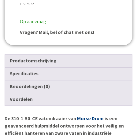
1150*572
Op aanvraag
Vragen? Mail, bel of chat met ons!
Productomschrijving
Specificaties
Beoordelingen (0)
Voordelen
De 310-1-50-CE vatendraaier van
Morse Drum
is een
geavanceerd hulpmiddel ontworpen voor het veilig en
efficiënt hanteren van zware vaten in industriële