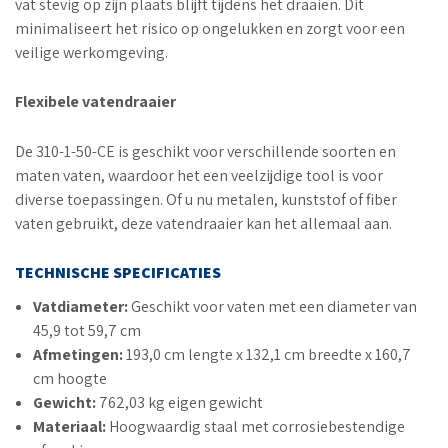
vat stevig op zijn plaats blijft tijdens het draaien. Dit
minimaliseert het risico op ongelukken en zorgt voor een
veilige werkomgeving.
Flexibele vatendraaier
De 310-1-50-CE is geschikt voor verschillende soorten en
maten vaten, waardoor het een veelzijdige tool is voor
diverse toepassingen. Of u nu metalen, kunststof of fiber
vaten gebruikt, deze vatendraaier kan het allemaal aan.
TECHNISCHE SPECIFICATIES
Vatdiameter:
Geschikt voor vaten met een diameter van
45,9 tot 59,7 cm
Afmetingen:
193,0 cm lengte x 132,1 cm breedte x 160,7
cm hoogte
Gewicht:
762,03 kg eigen gewicht
Materiaal:
Hoogwaardig staal met corrosiebestendige