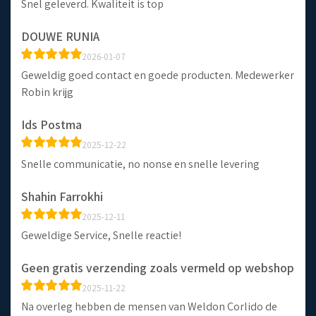
Snel geleverd. Kwaliteit is top
DOUWE RUNIA
2026-01-07
Geweldig goed contact en goede producten. Medewerker
Robin krijg
Ids Postma
2025-12-22
Snelle communicatie, no nonse en snelle levering
Shahin Farrokhi
2025-12-11
Geweldige Service, Snelle reactie!
Geen gratis verzending zoals vermeld op webshop
2025-11-22
Na overleg hebben de mensen van Weldon Corlido de