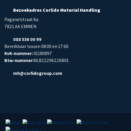
Bezoekadres Corlido Material Handling
Paganelstraat 6a
7821 AA EMMEN
088 536 00 99
Bereikbaar tussen 08:00 en 17:00
KvK-nummer:
01180897
Btw-nummer:
NL822296226B01
mh@corlidogroup.com