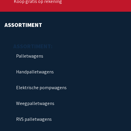
Koop gratis op rekening
ASSORTIMENT
Palletwagens
Handpalletwagens
Elektrische pompwagens
Weegpalletwagens
RVS palletwagens