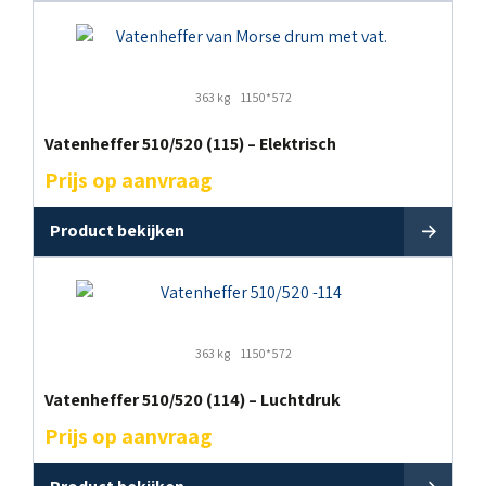
363 kg
1150*572
Vatenheffer 510/520 (115) – Elektrisch
Prijs op aanvraag
Product bekijken
363 kg
1150*572
Vatenheffer 510/520 (114) – Luchtdruk
Prijs op aanvraag