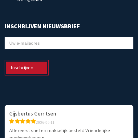
INSCHRIJVEN NIEUWSBRIEF
NIEUWSBRIEF
Inschrijven
Gijsbertus Gerritsen
2026-06-11
Allereerst snel en makkelijk besteld Vriendelijke
medewerker aan