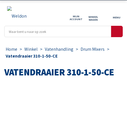
MIJN
WINKEL
ACCOUNT
WAGEN
Home
>
Winkel
>
Vatenhandling
>
Drum Mixers
>
Vatendraaier 310-1-50-CE
VATENDRAAIER 310-1-50-CE