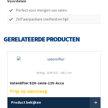
Voordelen
Perfect voor mengen van vaten
Zelf aanpasbare snelheid en tijd
GERELATEERDE PRODUCTEN
454 kg
1150*572
120,7 cm
Vatenlifter 82H-serie-12V-Accu
Prijs op aanvraag
Product bekijken