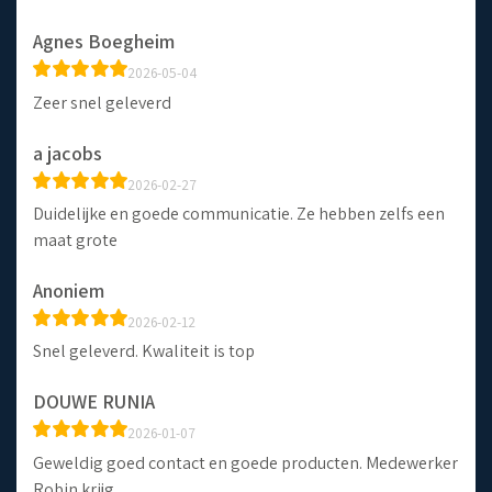
Agnes Boegheim
2026-05-04
Zeer snel geleverd
a jacobs
2026-02-27
Duidelijke en goede communicatie. Ze hebben zelfs een
maat grote
Anoniem
2026-02-12
Snel geleverd. Kwaliteit is top
DOUWE RUNIA
2026-01-07
Geweldig goed contact en goede producten. Medewerker
Robin krijg