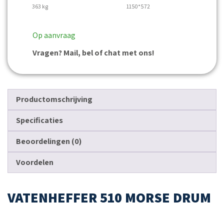
363 kg
1150*572
Op aanvraag
Vragen? Mail, bel of chat met ons!
Productomschrijving
Specificaties
Beoordelingen (0)
Voordelen
VATENHEFFER 510 MORSE DRUM