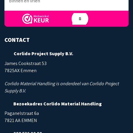
binnen en vrien
8
CONTACT
Corlido Project Supply B.V.
James Cookstraat 53
7825AX Emmen
Corlido Material Handling is onderdeel van Corlido Project
Supply B.V.
Bezoekadres Corlido Material Handling
Paganelstraat 6a
7821 AA EMMEN