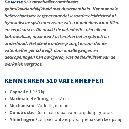
De
Morse
510 vatenheffer combineert
gebruiksvriendelijkheid met duurzaamheid. Het manuele
hefmechanisme zorgt ervoor dat u zonder elektriciteit of
hydraulische systemen zware vaten moeiteloos kunt tillen
en verplaatsen. Dit maakt de vatenheffer niet alleen
betrouwbaar, maar ook kosteneffectief in gebruik en
onderhoud. Het slanke ontwerp zorgt ervoor dat de
vatenheffer gemakkelijk door smalle gangen en
deuropeningen kan navigeren, wat de flexibiliteit van de
werkplek vergroot.
KENMERKEN 510 VATENHEFFER
Capaciteit
: 363 kg
Maximale Hefhoogte
: 152 cm
Mechanisme
: Volledig manueel
Constructie
: Duurzaam staal voor langdurig gebruik
Afmetingen
: Compact ontwerp voor gemakkelijke opslag