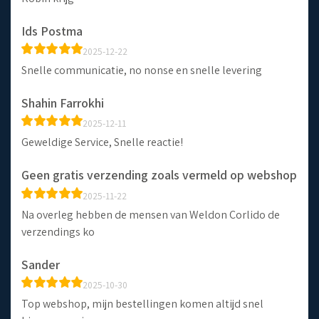
Ids Postma
2025-12-22
Snelle communicatie, no nonse en snelle levering
Shahin Farrokhi
2025-12-11
Geweldige Service, Snelle reactie!
Geen gratis verzending zoals vermeld op webshop
2025-11-22
Na overleg hebben de mensen van Weldon Corlido de
verzendings ko
Sander
2025-10-30
Top webshop, mijn bestellingen komen altijd snel