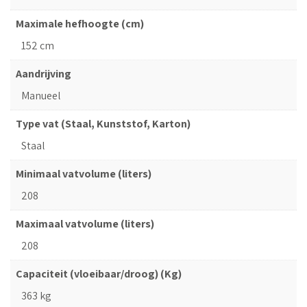
Maximale hefhoogte (cm)
152 cm
Aandrijving
Manueel
Type vat (Staal, Kunststof, Karton)
Staal
Minimaal vatvolume (liters)
208
Maximaal vatvolume (liters)
208
Capaciteit (vloeibaar/droog) (Kg)
363 kg