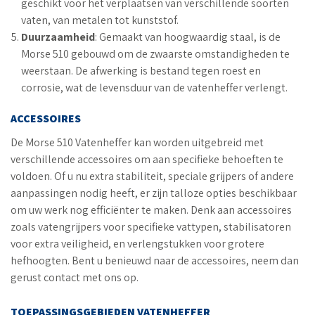
geschikt voor het verplaatsen van verschillende soorten
vaten, van metalen tot kunststof.
Duurzaamheid
: Gemaakt van hoogwaardig staal, is de
Morse 510 gebouwd om de zwaarste omstandigheden te
weerstaan. De afwerking is bestand tegen roest en
corrosie, wat de levensduur van de vatenheffer verlengt.
ACCESSOIRES
De Morse 510 Vatenheffer kan worden uitgebreid met
verschillende accessoires om aan specifieke behoeften te
voldoen. Of u nu extra stabiliteit, speciale grijpers of andere
aanpassingen nodig heeft, er zijn talloze opties beschikbaar
om uw werk nog efficiënter te maken. Denk aan accessoires
zoals vatengrijpers voor specifieke vattypen, stabilisatoren
voor extra veiligheid, en verlengstukken voor grotere
hefhoogten. Bent u benieuwd naar de accessoires, neem dan
gerust contact met ons op.
TOEPASSINGSGEBIEDEN VATENHEFFER