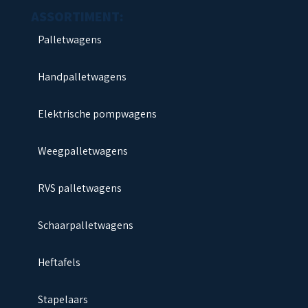
Palletwagens
Handpalletwagens
Elektrische pompwagens
Weegpalletwagens
RVS palletwagens
Schaarpalletwagens
Heftafels
Stapelaars