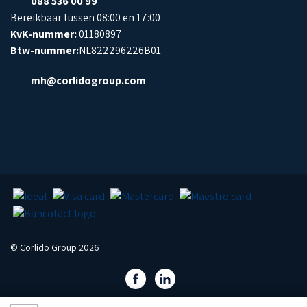
088 536 00 99
Bereikbaar tussen 08:00 en 17:00
KvK-nummer:
01180897
Btw-nummer:
NL822296226B01
mh@corlidogroup.com
© Corlido Group 2026