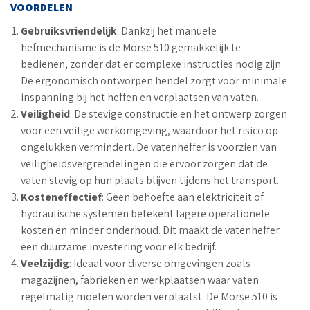
VOORDELEN
Gebruiksvriendelijk
: Dankzij het manuele
hefmechanisme is de Morse 510 gemakkelijk te
bedienen, zonder dat er complexe instructies nodig zijn.
De ergonomisch ontworpen hendel zorgt voor minimale
inspanning bij het heffen en verplaatsen van vaten.
Veiligheid
: De stevige constructie en het ontwerp zorgen
voor een veilige werkomgeving, waardoor het risico op
ongelukken vermindert. De vatenheffer is voorzien van
veiligheidsvergrendelingen die ervoor zorgen dat de
vaten stevig op hun plaats blijven tijdens het transport.
Kosteneffectief
: Geen behoefte aan elektriciteit of
hydraulische systemen betekent lagere operationele
kosten en minder onderhoud. Dit maakt de vatenheffer
een duurzame investering voor elk bedrijf.
Veelzijdig
: Ideaal voor diverse omgevingen zoals
magazijnen, fabrieken en werkplaatsen waar vaten
regelmatig moeten worden verplaatst. De Morse 510 is