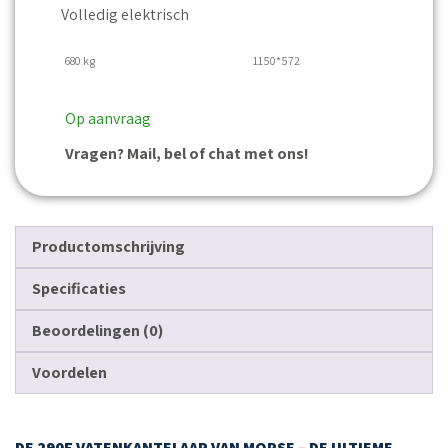
Volledig elektrisch
680 kg
1150*572
Op aanvraag
Vragen? Mail, bel of chat met ons!
Productomschrijving
Specificaties
Beoordelingen (0)
Voordelen
DE 290F VATENKANTELAAR VAN MORSE – DE ULTIEME