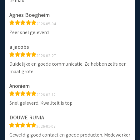
te mak
Agnes Boegheim
2026-05-04
Zeer snel geleverd
a jacobs
2026-02-27
Duidelijke en goede communicatie. Ze hebben zelfs een
maat grote
Anoniem
2026-02-12
Snel geleverd. Kwaliteit is top
DOUWE RUNIA
2026-01-07
Geweldig goed contact en goede producten. Medewerker