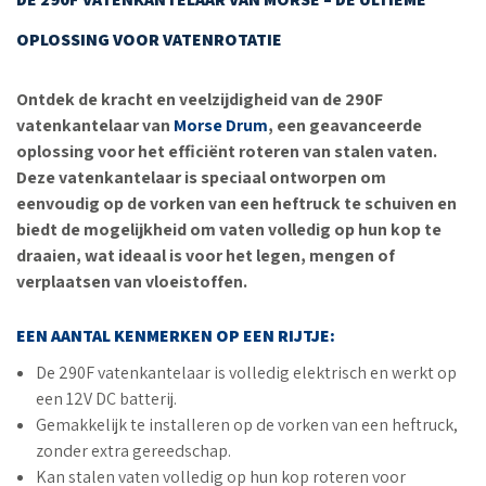
OPLOSSING VOOR VATENROTATIE
Ontdek de kracht en veelzijdigheid van de 290F
vatenkantelaar van
Morse Drum
, een geavanceerde
oplossing voor het efficiënt roteren van stalen vaten.
Deze vatenkantelaar is speciaal ontworpen om
eenvoudig op de vorken van een heftruck te schuiven en
biedt de mogelijkheid om vaten volledig op hun kop te
draaien, wat ideaal is voor het legen, mengen of
verplaatsen van vloeistoffen.
EEN AANTAL KENMERKEN OP EEN RIJTJE:
De 290F vatenkantelaar is volledig elektrisch en werkt op
een 12V DC batterij.
Gemakkelijk te installeren op de vorken van een heftruck,
zonder extra gereedschap.
Kan stalen vaten volledig op hun kop roteren voor