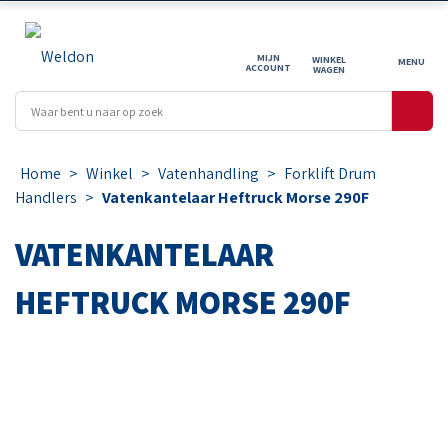
MIJN
WINKEL
ACCOUNT
WAGEN
Home
>
Winkel
>
Vatenhandling
>
Forklift Drum
Handlers
>
Vatenkantelaar Heftruck Morse 290F
VATENKANTELAAR
HEFTRUCK MORSE 290F