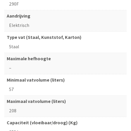
290F
Aandrijving
Elektrisch
Type vat (Staal, Kunststof, Karton)
Staal
Maximale hefhoogte
–
Minimaal vatvolume (liters)
57
Maximaal vatvolume (liters)
208
Capaciteit (vloeibaar/droog) (Kg)