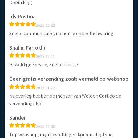
Robin krijg
Ids Postma
2025-12-22
Snelle communicatie, no nonse en snelle levering
Shahin Farrokhi
2025-12-11
Geweldige Service, Snelle reactie!
Geen gratis verzending zoals vermeld op webshop
2025-11-22
Na overleg hebben de mensen van Weldon Corlido de
verzendings ko
Sander
2025-10-30
Top webshop, mijn bestellingen komen altijd snel