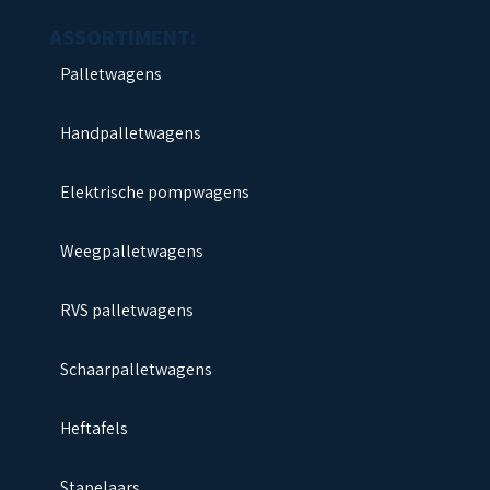
Palletwagens
Handpalletwagens
Elektrische pompwagens
Weegpalletwagens
RVS palletwagens
Schaarpalletwagens
Heftafels
Stapelaars