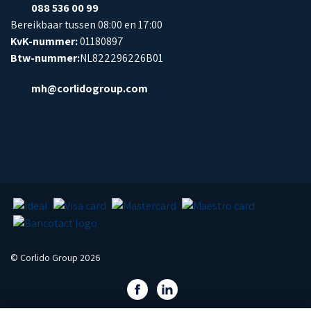
088 536 00 99
Bereikbaar tussen 08:00 en 17:00
KvK-nummer:
01180897
Btw-nummer:
NL822296226B01
mh@corlidogroup.com
© Corlido Group 2026