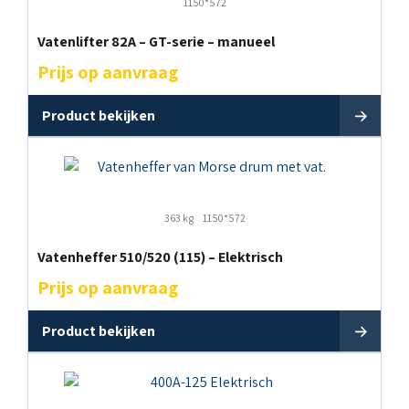
1150*572
Vatenlifter 82A – GT-serie – manueel
Prijs op aanvraag
Product bekijken
363 kg
1150*572
Vatenheffer 510/520 (115) – Elektrisch
Prijs op aanvraag
Product bekijken