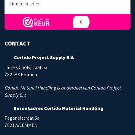
binnen en vrien
8
CONTACT
Corlido Project Supply B.V.
James Cookstraat 53
7825AX Emmen
Corlido Material Handling is onderdeel van Corlido Project
Supply B.V.
Bezoekadres Corlido Material Handling
Paganelstraat 6a
7821 AA EMMEN