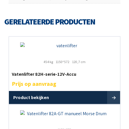
GERELATEERDE PRODUCTEN
454 kg
1150*572
120,7 cm
Vatenlifter 82H-serie-12V-Accu
Prijs op aanvraag
Product bekijken