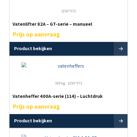
1150*572
Vatenlifter 82A – GT-serie – manueel
Prijs op aanvraag
Product bekijken
363 kg
1150*572
Vatenheffer 400A-serie (114) – Luchtdruk
Prijs op aanvraag
Product bekijken