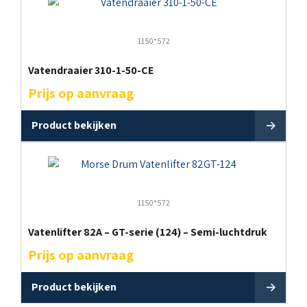
1150*572
Vatendraaier 310-1-50-CE
Prijs op aanvraag
Product bekijken
1150*572
Vatenlifter 82A – GT-serie (124) – Semi-luchtdruk
Prijs op aanvraag
Product bekijken