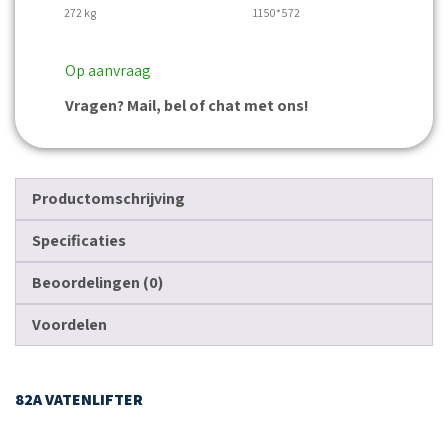
272 kg
1150*572
Op aanvraag
Vragen? Mail, bel of chat met ons!
Productomschrijving
Specificaties
Beoordelingen (0)
Voordelen
82A VATENLIFTER