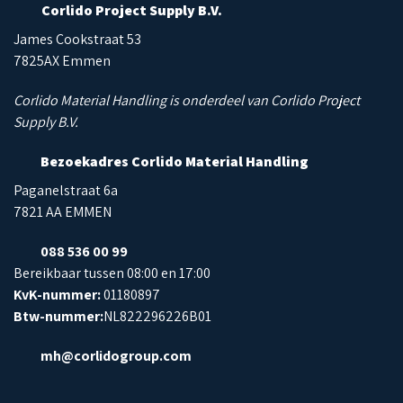
Corlido Project Supply B.V.
James Cookstraat 53
7825AX Emmen
Corlido Material Handling is onderdeel van Corlido Project
Supply B.V.
Bezoekadres Corlido Material Handling
Paganelstraat 6a
7821 AA EMMEN
088 536 00 99
Bereikbaar tussen 08:00 en 17:00
KvK-nummer:
01180897
Btw-nummer:
NL822296226B01
mh@corlidogroup.com