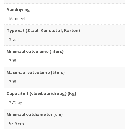
Aandrijving
Manueel
Type vat (Staal, Kunststof, Karton)
Staal
Minimaal vatvolume (liters)
208
Maximaal vatvolume (liters)
208
Capaciteit (vloeibaar/droog) (Kg)
272 kg
Minimaal vatdiameter (cm)
55,9 cm