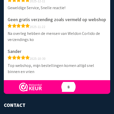
2025-12-11
Geweldige Service, Snelle reactie!
Geen gratis verzending zoals vermeld op webshop
2025-11-22
Na overleg hebben de mensen van Weldon Corlido de
verzendings ko
Sander
2025-10-30
Top webshop, mijn bestellingen komen altijd snel
binnen en vrien
8
CONTACT