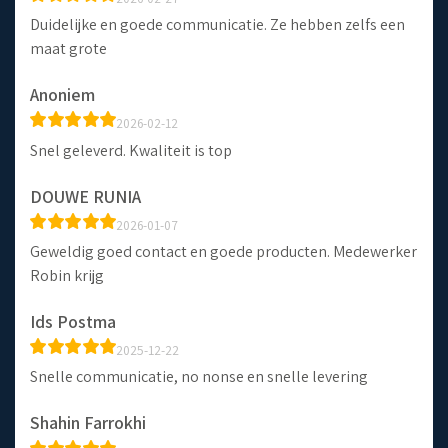
Duidelijke en goede communicatie. Ze hebben zelfs een
maat grote
Anoniem
2026-02-12
Snel geleverd. Kwaliteit is top
DOUWE RUNIA
2026-01-07
Geweldig goed contact en goede producten. Medewerker
Robin krijg
Ids Postma
2025-12-22
Snelle communicatie, no nonse en snelle levering
Shahin Farrokhi