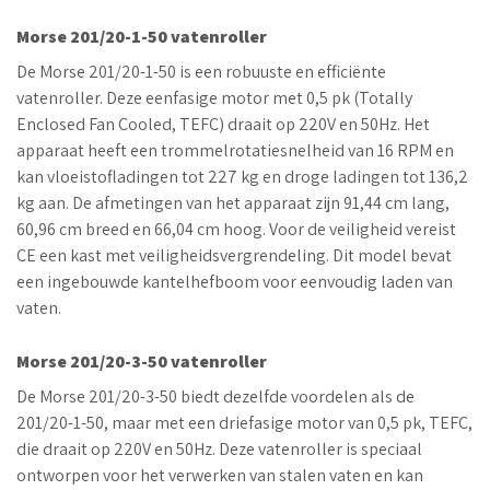
Morse 201/20-1-50 vatenroller
De Morse 201/20-1-50 is een robuuste en efficiënte
vatenroller. Deze eenfasige motor met 0,5 pk (Totally
Enclosed Fan Cooled, TEFC) draait op 220V en 50Hz. Het
apparaat heeft een trommelrotatiesnelheid van 16 RPM en
kan vloeistofladingen tot 227 kg en droge ladingen tot 136,2
kg aan. De afmetingen van het apparaat zijn 91,44 cm lang,
60,96 cm breed en 66,04 cm hoog. Voor de veiligheid vereist
CE een kast met veiligheidsvergrendeling. Dit model bevat
een ingebouwde kantelhefboom voor eenvoudig laden van
vaten.
Morse 201/20-3-50 vatenroller
De Morse 201/20-3-50 biedt dezelfde voordelen als de
201/20-1-50, maar met een driefasige motor van 0,5 pk, TEFC,
die draait op 220V en 50Hz. Deze vatenroller is speciaal
ontworpen voor het verwerken van stalen vaten en kan