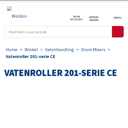
MIJN
WINKEL
ACCOUNT
WAGEN
Home
>
Winkel
>
Vatenhandling
>
Drum Mixers
>
Vatenroller 201-serie CE
VATENROLLER 201-SERIE CE