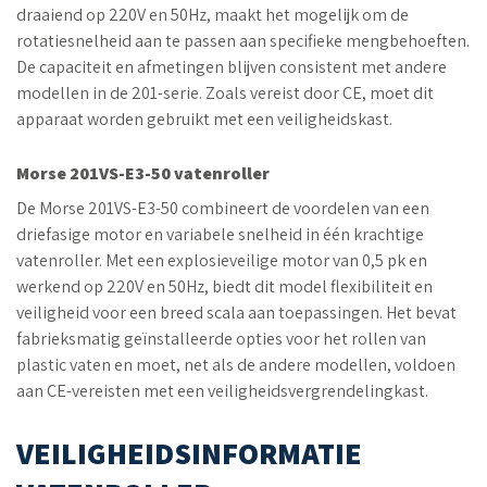
draaiend op 220V en 50Hz, maakt het mogelijk om de
rotatiesnelheid aan te passen aan specifieke mengbehoeften.
De capaciteit en afmetingen blijven consistent met andere
modellen in de 201-serie. Zoals vereist door CE, moet dit
apparaat worden gebruikt met een veiligheidskast.
Morse 201VS-E3-50 vatenroller
De Morse 201VS-E3-50 combineert de voordelen van een
driefasige motor en variabele snelheid in één krachtige
vatenroller. Met een explosieveilige motor van 0,5 pk en
werkend op 220V en 50Hz, biedt dit model flexibiliteit en
veiligheid voor een breed scala aan toepassingen. Het bevat
fabrieksmatig geïnstalleerde opties voor het rollen van
plastic vaten en moet, net als de andere modellen, voldoen
aan CE-vereisten met een veiligheidsvergrendelingkast.
VEILIGHEIDSINFORMATIE