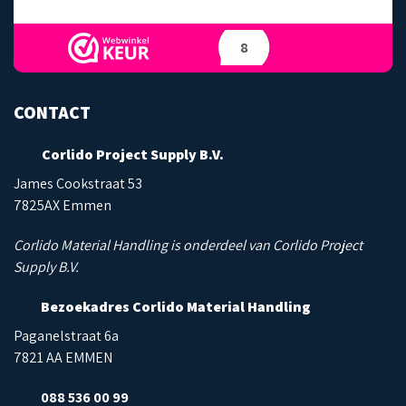
8
CONTACT
Corlido Project Supply B.V.
James Cookstraat 53
7825AX Emmen
Corlido Material Handling is onderdeel van Corlido Project
Supply B.V.
Bezoekadres Corlido Material Handling
Paganelstraat 6a
7821 AA EMMEN
088 536 00 99