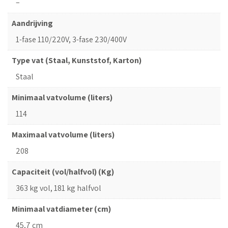
–
Aandrijving
1-fase 110/220V, 3-fase 230/400V
Type vat (Staal, Kunststof, Karton)
Staal
Minimaal vatvolume (liters)
114
Maximaal vatvolume (liters)
208
Capaciteit (vol/halfvol) (Kg)
363 kg vol, 181 kg halfvol
Minimaal vatdiameter (cm)
45,7 cm