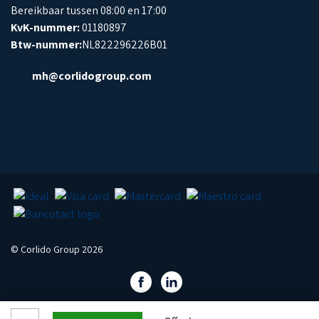
Bereikbaar tussen 08:00 en 17:00
KvK-nummer:
01180897
Btw-nummer:
NL822296226B01
mh@corlidogroup.com
© Corlido Group 2026