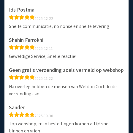
Ids Postma
2025-12-22
Snelle communicatie, no nonse en snelle levering
Shahin Farrokhi
2025-12-11
Geweldige Service, Snelle reactie!
Geen gratis verzending zoals vermeld op webshop
2025-11-22
Na overleg hebben de mensen van Weldon Corlido de
verzendings ko
Sander
2025-10-30
Top webshop, mijn bestellingen komen altijd snel
binnen en vrien