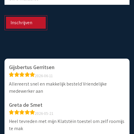
Inschrijven
Gijsbertus Gerritsen
2026-06-11
Allereerst snel en makkelijk besteld Vriendelijke
medewerker aan
Greta de Smet
2026-05-21
Heel tevreden met mijn Klatstëin toestel om zelf roomijs
te mak