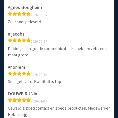
Agnes Boegheim
2026-05-04
Zeer snel geleverd
a jacobs
2026-02-27
Duidelijke en goede communicatie. Ze hebben zelfs een
maat grote
Anoniem
2026-02-12
Snel geleverd. Kwaliteit is top
DOUWE RUNIA
2026-01-07
Geweldig goed contact en goede producten. Medewerker
Robin krijg