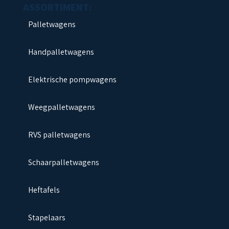
Palletwagens
Handpalletwagens
Elektrische pompwagens
Weegpalletwagens
RVS palletwagens
Schaarpalletwagens
Heftafels
Stapelaars