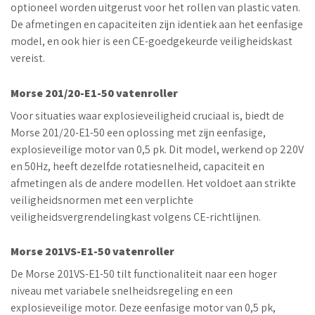
optioneel worden uitgerust voor het rollen van plastic vaten.
De afmetingen en capaciteiten zijn identiek aan het eenfasige
model, en ook hier is een CE-goedgekeurde veiligheidskast
vereist.
Morse 201/20-E1-50 vatenroller
Voor situaties waar explosieveiligheid cruciaal is, biedt de
Morse 201/20-E1-50 een oplossing met zijn eenfasige,
explosieveilige motor van 0,5 pk. Dit model, werkend op 220V
en 50Hz, heeft dezelfde rotatiesnelheid, capaciteit en
afmetingen als de andere modellen. Het voldoet aan strikte
veiligheidsnormen met een verplichte
veiligheidsvergrendelingkast volgens CE-richtlijnen.
Morse 201VS-E1-50 vatenroller
De Morse 201VS-E1-50 tilt functionaliteit naar een hoger
niveau met variabele snelheidsregeling en een
explosieveilige motor. Deze eenfasige motor van 0,5 pk,