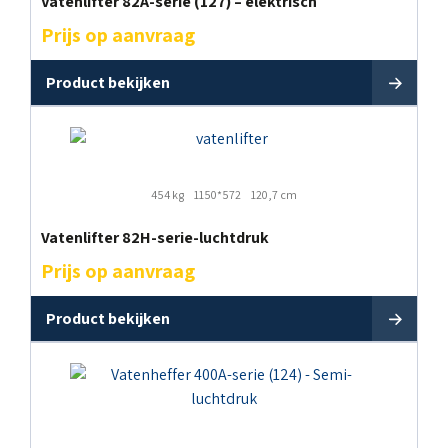
Vatenlifter 82A-serie (127) – elektrisch
Prijs op aanvraag
Product bekijken
454 kg
1150*572
120,7 cm
Vatenlifter 82H-serie-luchtdruk
Prijs op aanvraag
Product bekijken