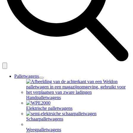
Palletwagens
open
dropdown
menu
Handpalletwagens
Elektrische palletwagens
Schaarpalletwagens
Weegpalletwagens