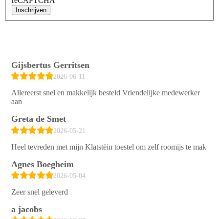
reCAPTCHA
Inschrijven
Gijsbertus Gerritsen
2026-06-11
Allereerst snel en makkelijk besteld Vriendelijke medewerker
aan
Greta de Smet
2026-05-21
Heel tevreden met mijn Klatstëin toestel om zelf roomijs te mak
Agnes Boegheim
2026-05-04
Zeer snel geleverd
a jacobs