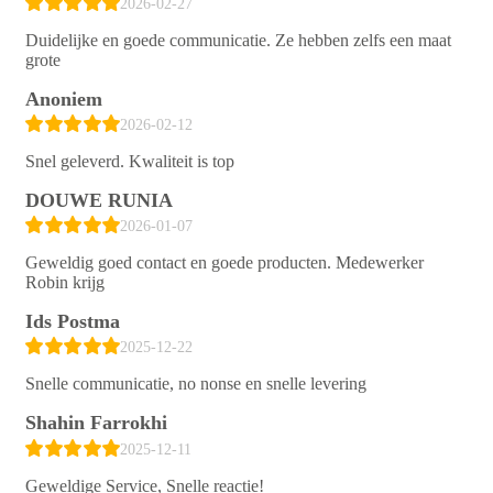
2026-02-27
Duidelijke en goede communicatie. Ze hebben zelfs een maat
grote
Anoniem
2026-02-12
Snel geleverd. Kwaliteit is top
DOUWE RUNIA
2026-01-07
Geweldig goed contact en goede producten. Medewerker
Robin krijg
Ids Postma
2025-12-22
Snelle communicatie, no nonse en snelle levering
Shahin Farrokhi
2025-12-11
Geweldige Service, Snelle reactie!