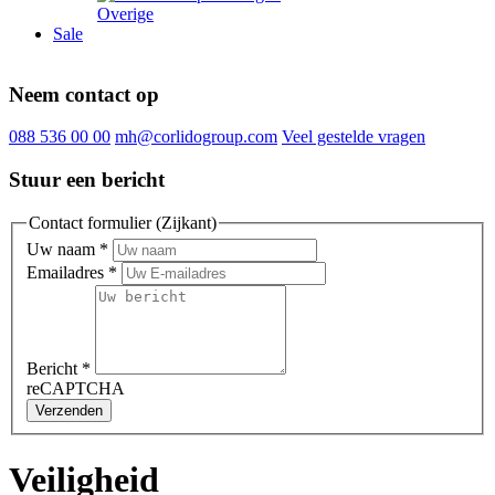
Overige
Sale
Neem contact op
088 536 00 00
mh@corlidogroup.com
Veel gestelde vragen
Stuur een bericht
Contact formulier (Zijkant)
Uw naam
*
Emailadres
*
Bericht
*
reCAPTCHA
Verzenden
Veiligheid