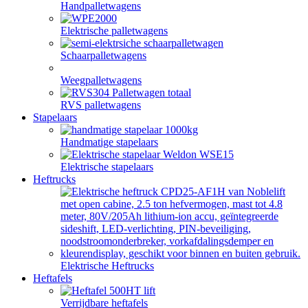
Handpalletwagens
Elektrische palletwagens
Schaarpalletwagens
Weegpalletwagens
RVS palletwagens
Stapelaars
Handmatige stapelaars
Elektrische stapelaars
Heftrucks
Elektrische Heftrucks
Heftafels
Verrijdbare heftafels