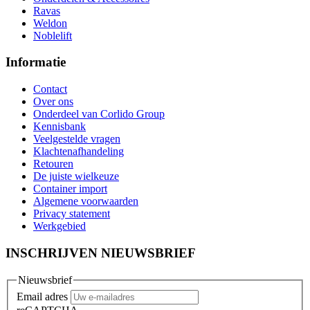
Ravas
Weldon
Noblelift
Informatie
Contact
Over ons
Onderdeel van Corlido Group
Kennisbank
Veelgestelde vragen
Klachtenafhandeling
Retouren
De juiste wielkeuze
Container import
Algemene voorwaarden
Privacy statement
Werkgebied
INSCHRIJVEN NIEUWSBRIEF
Nieuwsbrief
Email adres