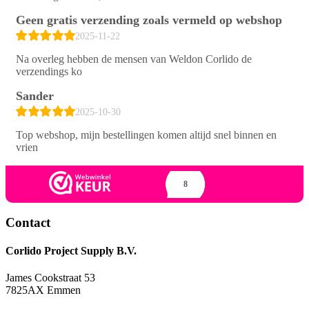
Geen gratis verzending zoals vermeld op webshop
2025-11-22
Na overleg hebben de mensen van Weldon Corlido de
verzendings ko
Sander
2025-10-30
Top webshop, mijn bestellingen komen altijd snel binnen en
vrien
8
Contact
Corlido Project Supply B.V.
James Cookstraat 53
7825AX Emmen