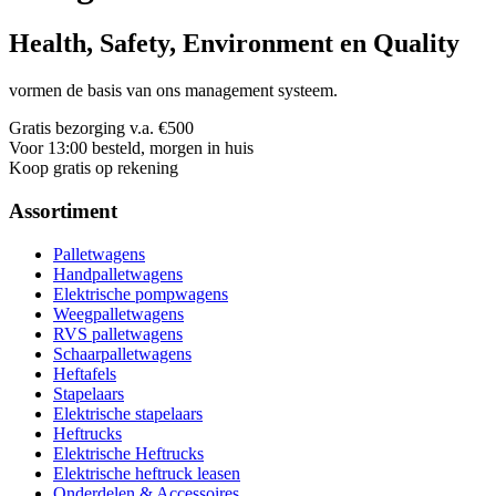
Health, Safety, Environment en Quality
vormen de basis van ons management systeem.
Gratis bezorging v.a. €500
Voor 13:00 besteld, morgen in huis
Koop gratis op rekening
Assortiment
Palletwagens
Handpalletwagens
Elektrische pompwagens
Weegpalletwagens
RVS palletwagens
Schaarpalletwagens
Heftafels
Stapelaars
Elektrische stapelaars
Heftrucks
Elektrische Heftrucks
Elektrische heftruck leasen
Onderdelen & Accessoires