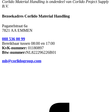
Corlido Material Handling is onderdeel van Corlido Project Supply
B.V.
Bezoekadres Corlido Material Handling
Paganelstraat 6a
7821 AA EMMEN
088 536 00 99
Bereikbaar tussen 08:00 en 17:00
KvK-nummer:
01180897
Btw-nummer:
NL822296226B01
mh@corlidogroup.com