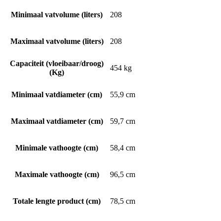
Minimaal vatvolume (liters)
208
Maximaal vatvolume (liters)
208
Capaciteit (vloeibaar/droog)
454 kg
(Kg)
Minimaal vatdiameter (cm)
55,9 cm
Maximaal vatdiameter (cm)
59,7 cm
Minimale vathoogte (cm)
58,4 cm
Maximale vathoogte (cm)
96,5 cm
Totale lengte product (cm)
78,5 cm