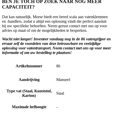
BEN JE TOCH OP ZOEK NAAR NOG MEER
CAPACITEIT?
Dat kan natuurlijk. Morse biedt een breed scala aan vatenklemmen
en -handlers, zodat u altijd een oplossing vindt die perfect aansluit
bij uw specifieke behoeften. Neem gerust contact met ons op voor
advies op maat of om de mogelijkheden te bespreken.
Wacht niet langer! Investeer vandaag nog in de 86 vatengrijper en
ervaar zelf de voordelen van deze betrouwbare en veelzijdige
oplossing voor vatentransport. Neem contact met ons op voor meer
informatie of om uw bestelling te plaatsen!
Artikelnummer
86
Aandrijving
Manueel
Type vat (Staal, Kunststof,
Staal
Karton)
Maximale hefhoogte
–