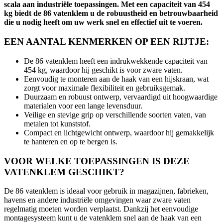
scala aan industriële toepassingen. Met een capaciteit van 454
kg biedt de 86 vatenklem u de robuustheid en betrouwbaarheid
die u nodig heeft om uw werk snel en effectief uit te voeren.
EEN AANTAL KENMERKEN OP EEN RIJTJE:
De 86 vatenklem heeft een indrukwekkende capaciteit van
454 kg, waardoor hij geschikt is voor zware vaten.
Eenvoudig te monteren aan de haak van een hijskraan, wat
zorgt voor maximale flexibiliteit en gebruiksgemak.
Duurzaam en robuust ontwerp, vervaardigd uit hoogwaardige
materialen voor een lange levensduur.
Veilige en stevige grip op verschillende soorten vaten, van
metalen tot kunststof.
Compact en lichtgewicht ontwerp, waardoor hij gemakkelijk
te hanteren en op te bergen is.
VOOR WELKE TOEPASSINGEN IS DEZE
VATENKLEM GESCHIKT?
De 86 vatenklem is ideaal voor gebruik in magazijnen, fabrieken,
havens en andere industriële omgevingen waar zware vaten
regelmatig moeten worden verplaatst. Dankzij het eenvoudige
montagesysteem kunt u de vatenklem snel aan de haak van een