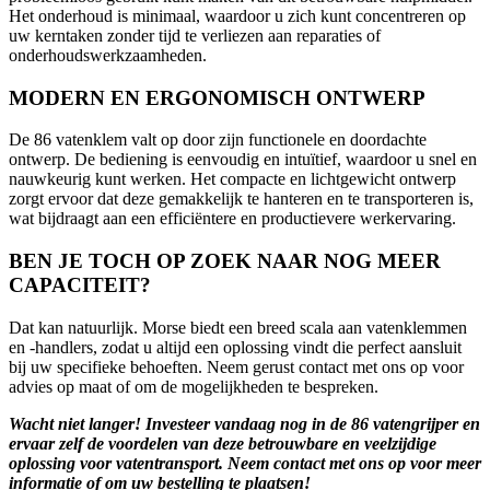
Het onderhoud is minimaal, waardoor u zich kunt concentreren op
uw kerntaken zonder tijd te verliezen aan reparaties of
onderhoudswerkzaamheden.
MODERN EN ERGONOMISCH ONTWERP
De 86 vatenklem valt op door zijn functionele en doordachte
ontwerp. De bediening is eenvoudig en intuïtief, waardoor u snel en
nauwkeurig kunt werken. Het compacte en lichtgewicht ontwerp
zorgt ervoor dat deze gemakkelijk te hanteren en te transporteren is,
wat bijdraagt aan een efficiëntere en productievere werkervaring.
BEN JE TOCH OP ZOEK NAAR NOG MEER
CAPACITEIT?
Dat kan natuurlijk. Morse biedt een breed scala aan vatenklemmen
en -handlers, zodat u altijd een oplossing vindt die perfect aansluit
bij uw specifieke behoeften. Neem gerust contact met ons op voor
advies op maat of om de mogelijkheden te bespreken.
Wacht niet langer! Investeer vandaag nog in de 86 vatengrijper en
ervaar zelf de voordelen van deze betrouwbare en veelzijdige
oplossing voor vatentransport. Neem contact met ons op voor meer
informatie of om uw bestelling te plaatsen!