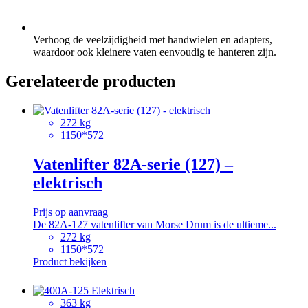
Verhoog de veelzijdigheid met handwielen en adapters,
waardoor ook kleinere vaten eenvoudig te hanteren zijn.
Gerelateerde producten
272 kg
1150*572
Vatenlifter 82A-serie (127) –
elektrisch
Prijs op aanvraag
De 82A-127 vatenlifter van Morse Drum is de ultieme...
272 kg
1150*572
Product bekijken
363 kg