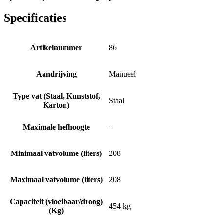
Specificaties
Artikelnummer
86
Aandrijving
Manueel
Type vat (Staal, Kunststof,
Staal
Karton)
Maximale hefhoogte
–
Minimaal vatvolume (liters)
208
Maximaal vatvolume (liters)
208
Capaciteit (vloeibaar/droog)
454 kg
(Kg)