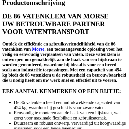
Productomschrijving
DE 86 VATENKLEM VAN MORSE –
UW BETROUWBARE PARTNER
VOOR VATENTRANSPORT
Ontdek de efficiëntie en gebruiksvriendelijkheid van de 86
vatenklem van
Morse
, een toonaangevende oplossing voor het
veilig en eenvoudig verplaatsen van vaten. Deze vatenklem is
ontworpen om gemakkelijk aan de haak van een hijskraan te
worden gemonteerd, waardoor hij ideaal is voor een breed
scala aan industriële toepassingen. Met een capaciteit van 454
kg biedt de 86 vatenklem u de robuustheid en betrouwbaarheid
die u nodig heeft om uw werk snel en effectief uit te voeren.
EEN AANTAL KENMERKEN OP EEN RIJTJE:
De 86 vatenklem heeft een indrukwekkende capaciteit van
454 kg, waardoor hij geschikt is voor zware vaten.
Eenvoudig te monteren aan de haak van een hijskraan, wat
zorgt voor maximale flexibiliteit en gebruiksgemak.
Duurzaam en robuust ontwerp, vervaardigd uit hoogwaardige
materialen voor een lange levensduur.