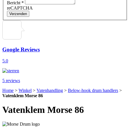
Bericht
*
reCAPTCHA
Verzenden
Google Reviews
5.0
5 reviews
Home
>
Winkel
>
Vatenhandling
>
Below-hook drum handlers
>
Vatenklem Morse 86
Vatenklem Morse 86