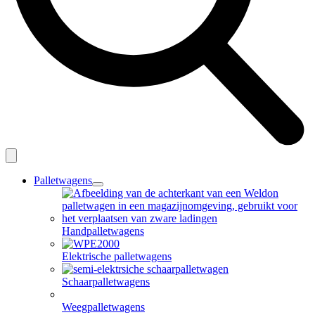
Palletwagens
open
dropdown
menu
Handpalletwagens
Elektrische palletwagens
Schaarpalletwagens
Weegpalletwagens