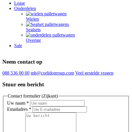
Lease
Onderdelen
Wielen
Sealsets
Overige
Sale
Neem contact op
088 536 00 00
mh@corlidogroup.com
Veel gestelde vragen
Stuur een bericht
Contact formulier (Zijkant)
Uw naam
*
Emailadres
*