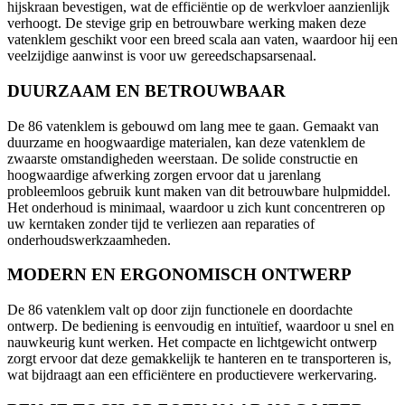
hijskraan bevestigen, wat de efficiëntie op de werkvloer aanzienlijk
verhoogt. De stevige grip en betrouwbare werking maken deze
vatenklem geschikt voor een breed scala aan vaten, waardoor hij een
veelzijdige aanwinst is voor uw gereedschapsarsenaal.
DUURZAAM EN BETROUWBAAR
De 86 vatenklem is gebouwd om lang mee te gaan. Gemaakt van
duurzame en hoogwaardige materialen, kan deze vatenklem de
zwaarste omstandigheden weerstaan. De solide constructie en
hoogwaardige afwerking zorgen ervoor dat u jarenlang
probleemloos gebruik kunt maken van dit betrouwbare hulpmiddel.
Het onderhoud is minimaal, waardoor u zich kunt concentreren op
uw kerntaken zonder tijd te verliezen aan reparaties of
onderhoudswerkzaamheden.
MODERN EN ERGONOMISCH ONTWERP
De 86 vatenklem valt op door zijn functionele en doordachte
ontwerp. De bediening is eenvoudig en intuïtief, waardoor u snel en
nauwkeurig kunt werken. Het compacte en lichtgewicht ontwerp
zorgt ervoor dat deze gemakkelijk te hanteren en te transporteren is,
wat bijdraagt aan een efficiëntere en productievere werkervaring.