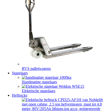
RVS palletwagens
Stapelaars
Handmatige stapelaars
Elektrische stapelaars
Heftrucks