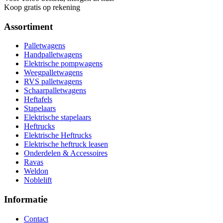
Koop gratis op rekening
Assortiment
Palletwagens
Handpalletwagens
Elektrische pompwagens
Weegpalletwagens
RVS palletwagens
Schaarpalletwagens
Heftafels
Stapelaars
Elektrische stapelaars
Heftrucks
Elektrische Heftrucks
Elektrische heftruck leasen
Onderdelen & Accessoires
Ravas
Weldon
Noblelift
Informatie
Contact