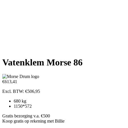
Vatenklem Morse 86
€
613,41
Excl. BTW:
€
506,95
680 kg
1150*572
Gratis bezorging v.a. €500
Koop gratis op rekening met Billie