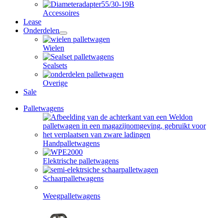
Accessoires
Lease
Onderdelen
open
dropdown
Wielen
menu
Sealsets
Overige
Sale
Palletwagens
Handpalletwagens
Elektrische palletwagens
Schaarpalletwagens
Weegpalletwagens