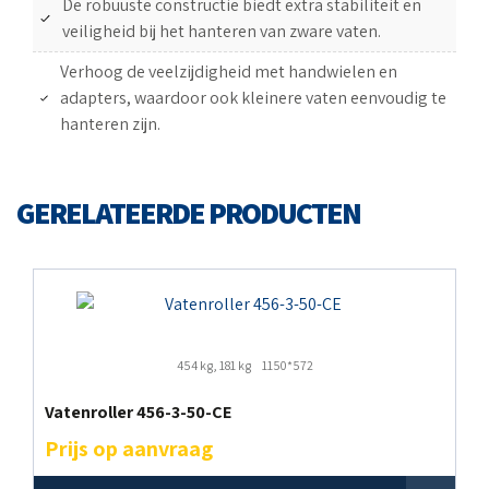
De robuuste constructie biedt extra stabiliteit en
veiligheid bij het hanteren van zware vaten.
Verhoog de veelzijdigheid met handwielen en
adapters, waardoor ook kleinere vaten eenvoudig te
hanteren zijn.
GERELATEERDE PRODUCTEN
454 kg, 181 kg
1150*572
Vatenroller 456-3-50-CE
Prijs op aanvraag