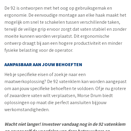
De 92 is ontworpen met het oog op gebruiksgemak en
ergonomie. De eenvoudige montage aan elke haak maakt het
mogelijk om snel te schakelen tussen verschillende taken,
terwijl de veilige grip ervoor zorgt dat vaten stabiel en zonder
moeite kunnen worden verplaatst. Dit ergonomische
ontwerp draagt bij aan een hogere productiviteit en minder
fysieke belasting voor de operator.
AANPASBAAR AAN JOUW BEHOEFTEN
Heb je specifieke eisen of zoek je naar een
maatwerkoplossing? De 92 vatenklem kan worden aangepast
om aan jouw specifieke behoeften te voldoen. Of je nu grotere
of zwaardere vaten wilt verplaatsen, Morse Drum biedt
oplossingen op maat die perfect aansluiten bij jouw
werkomstandigheden.
Wacht niet langer! Investeer vandaag nog in de 92 vatenklem