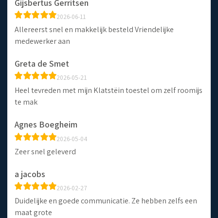
Gijsbertus Gerritsen
2026-06-11
Allereerst snel en makkelijk besteld Vriendelijke
medewerker aan
Greta de Smet
2026-05-21
Heel tevreden met mijn Klatstëin toestel om zelf roomijs
te mak
Agnes Boegheim
2026-05-04
Zeer snel geleverd
a jacobs
2026-02-27
Duidelijke en goede communicatie. Ze hebben zelfs een
maat grote