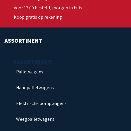
Voor 13:00 besteld, morgen in huis
Koop gratis op rekening
ASSORTIMENT
Palletwagens
Handpalletwagens
Elektrische pompwagens
Weegpalletwagens