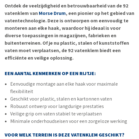
Ontdek de veelzijdigheid en betrouwbaarheid van de 92
vatenklem van
Morse Drum
, een pionier op het gebied van
vatentechnologie. Deze is ontworpen om eenvoudig te
monteren aan elke haak, waardoor hij ideaal is voor
diverse toepassingen in magazijnen, fabrieken en
buitenterreinen. Of je nu plastic, stalen of kunststoffen
vaten moet verplaatsen, de 92 vatenklem biedt een
efficiënte en veilige oplossing.
EEN AANTAL KENMERKEN OP EEN RIJTJE:
Eenvoudige montage aan elke haak voor maximale
flexibiliteit
Geschikt voor plastic, stalen en kartonnen vaten
Robuust ontwerp voor langdurige prestaties
Veilige grip om vaten stabiel te verplaatsen
Minimale onderhoudseisen voor een zorgeloze werking
VOOR WELK TERREIN IS DEZE VATENKLEM GESCHIKT?