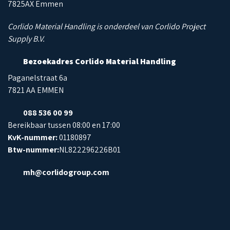
7825AX Emmen
Corlido Material Handling is onderdeel van Corlido Project
Supply B.V.
Bezoekadres Corlido Material Handling
Paganelstraat 6a
7821 AA EMMEN
088 536 00 99
Bereikbaar tussen 08:00 en 17:00
KvK-nummer:
01180897
Btw-nummer:
NL822296226B01
mh@corlidogroup.com