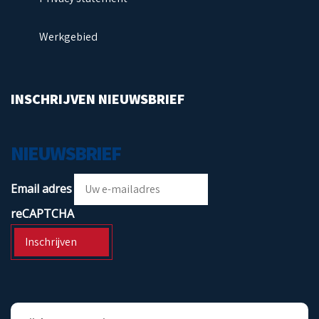
Werkgebied
INSCHRIJVEN NIEUWSBRIEF
NIEUWSBRIEF
Email adres
reCAPTCHA
Inschrijven