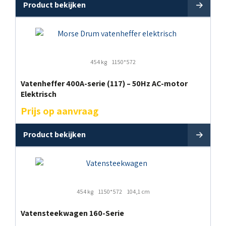
Product bekijken
454 kg
1150*572
Vatenheffer 400A-serie (117) – 50Hz AC-motor
Elektrisch
Prijs op aanvraag
Product bekijken
454 kg
1150*572
104,1 cm
Vatensteekwagen 160-Serie