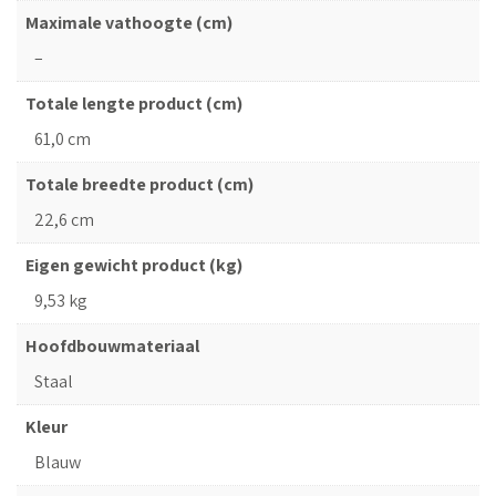
Maximale vathoogte (cm)
–
Totale lengte product (cm)
61,0 cm
Totale breedte product (cm)
22,6 cm
Eigen gewicht product (kg)
9,53 kg
Hoofdbouwmateriaal
Staal
Kleur
Blauw