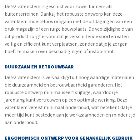
De 92 vatenklem is geschikt voor zowel binnen- als
buitenterreinen. Dankzij het robuuste ontwerp kan deze
vatenklem moeiteloos omgaan met de uitdagingen van een
druk magazijn of een ruige bouwplaats. De veelzijdigheid van
dit product zorgt ervoor dat je verschillende soorten vaten
veilig en efficiënt kunt verplaatsen, zonder dat je je zorgen
hoeft te maken over beschadigingen of instabiliteit.
DUURZAAM EN BETROUWBAAR
De 92 vatenklem is vervaardigd uit hoogwaardige materialen
die duurzaamheid en betrouwbaarheid garanderen. Het
robuuste ontwerp minimaliseert slijtage, waardoor je
jarenlang kunt vertrouwen op een optimale werking. Deze
vatenklem vereist minimaal onderhoud, wat betekent dat je
meer tijd kunt besteden aan je werkzaamheden en minder tijd
aan onderhoud.
ERGONOMISCH ONTWERP VOOR GEMAKKELIJK GEBRUIK