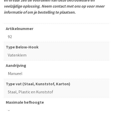
en ervaar zelf de voordelen van deze betrouwbare en
veelzijdige oplossing. Neem contact met ons op voor meer
informatie of om je bestelling te plaatsen.
Artikelnummer
92
Type Below-Hook
Vatenklem
Aandrijving
Manueel
Type vat (Staal, Kunststof, Karton)
Staal, Plastic en Kunststof
Maximale hefhoogte
–