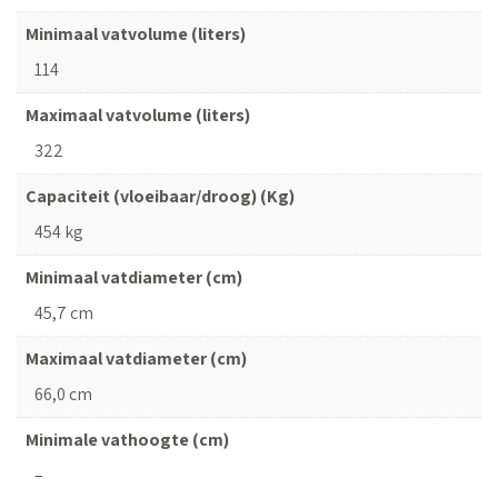
Minimaal vatvolume (liters)
114
Maximaal vatvolume (liters)
322
Capaciteit (vloeibaar/droog) (Kg)
454 kg
Minimaal vatdiameter (cm)
45,7 cm
Maximaal vatdiameter (cm)
66,0 cm
Minimale vathoogte (cm)
–