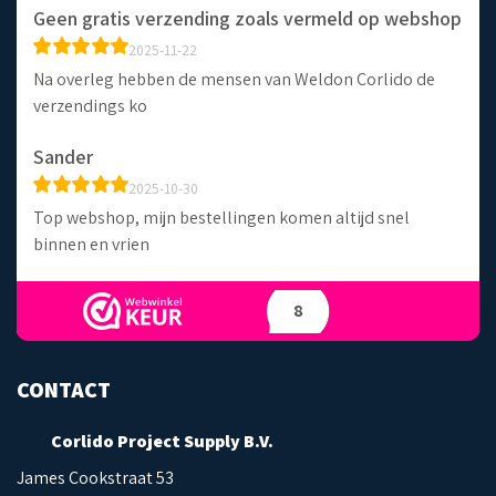
Geen gratis verzending zoals vermeld op webshop
2025-11-22
Na overleg hebben de mensen van Weldon Corlido de
verzendings ko
Sander
2025-10-30
Top webshop, mijn bestellingen komen altijd snel
binnen en vrien
8
CONTACT
Corlido Project Supply B.V.
James Cookstraat 53