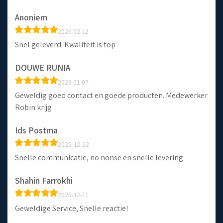
Anoniem
2026-02-12
Snel geleverd. Kwaliteit is top
DOUWE RUNIA
2026-01-07
Geweldig goed contact en goede producten. Medewerker
Robin krijg
Ids Postma
2025-12-22
Snelle communicatie, no nonse en snelle levering
Shahin Farrokhi
2025-12-11
Geweldige Service, Snelle reactie!